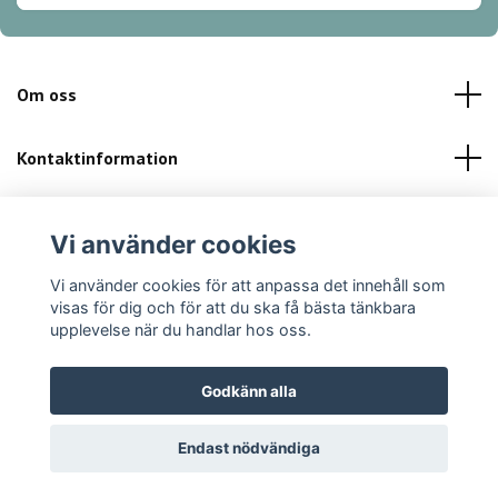
Om oss
Kontaktinformation
Kundservice
Vi använder cookies
Sociala medier
Vi använder cookies för att anpassa det innehåll som
visas för dig och för att du ska få bästa tänkbara
upplevelse när du handlar hos oss.
Godkänn alla
© 2026 Finibikini.se
Powered by Quickbutik
Endast nödvändiga