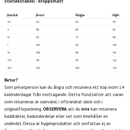
Storlekstabell - kroppsmått
Retur?
Som privatperson kan du
ångra och returnera ett köp inom 14
kalenderdagar från mottagande. Detta förutsätter att varan
som returneras är oanvänd, i oförändrat skick och i
originalförpackning.
OBSERVERA
att du
inte
kan returnera
baddräkter, badunderdelar eller set som innehåller en
underdel. Dessa är hygienprodukter och omfattas ej av