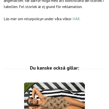
ångerrätten.
Var därför noga med att kontrollera din storlek i
tabellen. Fel storlek är ej grund för reklamation.
Läs mer om returpolicyn under våra vilkor
HÄR.