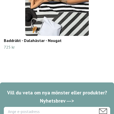
Baddräkt - Dalahästar - Nougat
725 kr
Vill du veta om nya mönster eller produkter?
Nyhetsbrev --->