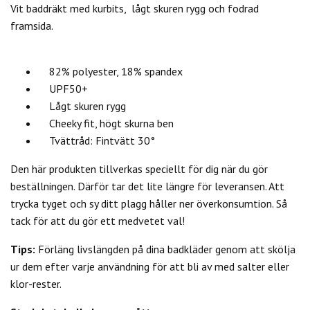
Vit baddräkt med kurbits, lågt skuren rygg och fodrad
framsida.
82% polyester, 18% spandex
UPF50+
Lågt skuren rygg
Cheeky fit, högt skurna ben
Tvättråd: Fintvätt 30°
Den här produkten tillverkas speciellt för dig när du gör
beställningen. Därför tar det lite längre för leveransen. Att
trycka tyget och sy ditt plagg håller ner överkonsumtion. Så
tack för att du gör ett medvetet val!
Tips:
Förläng livslängden på dina badkläder genom att skölja
ur dem efter varje användning för att bli av med salter eller
klor-rester.