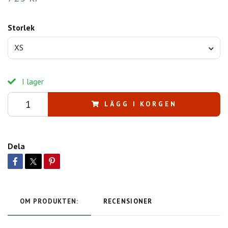
Storlek
XS
I lager
LÄGG I KORGEN
Dela
OM PRODUKTEN:
RECENSIONER