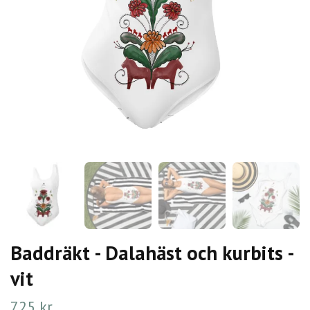
Baddräkt - Dalahäst och kurbits -
vit
725 kr