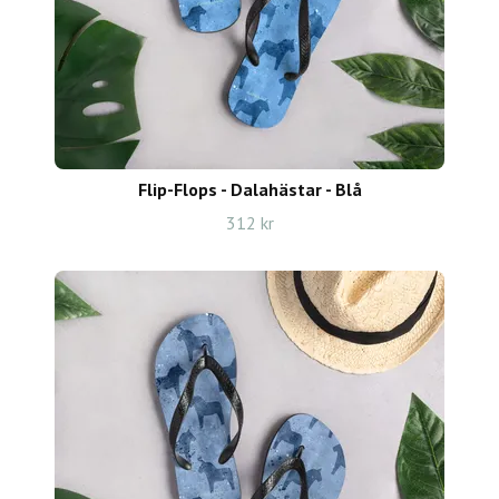
Flip-Flops - Dalahästar - Blå
312 kr