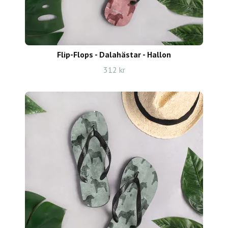
Flip-Flops - Dalahästar - Hallon
312 kr