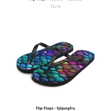
312 kr
Flip-Flops - Sjöjungfru