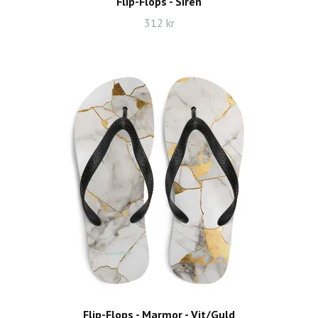
Flip-Flops - Siren
312 kr
Flip-Flops - Marmor - Vit/Guld