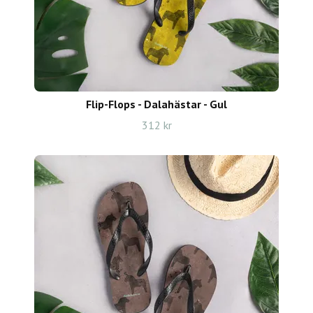
Flip-Flops - Dalahästar - Gul
312 kr