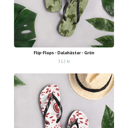
Flip-Flops - Dalahästar - Grön
312 kr