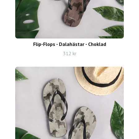
Flip-Flops - Dalahästar - Choklad
312 kr