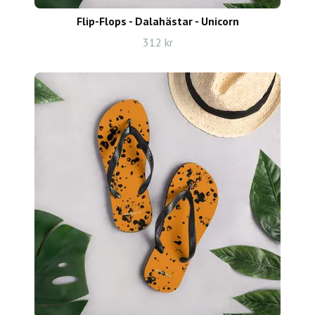
Flip-Flops - Dalahästar - Unicorn
312 kr