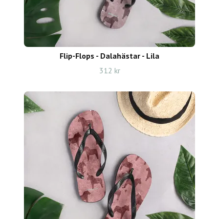
Flip-Flops - Dalahästar - Lila
312 kr