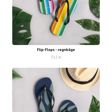
Flip-Flops - regnbåge
312 kr