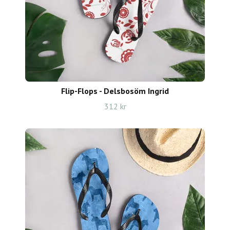
Flip-Flops - Delsbosöm Ingrid
312 kr