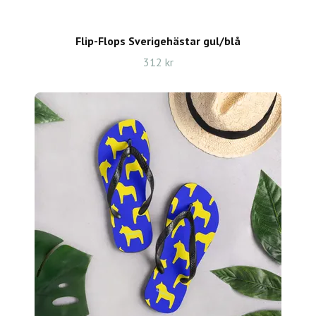
Flip-Flops Sverigehästar gul/blå
312 kr