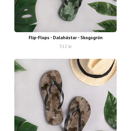
Flip-Flops - Dalahästar - Skogsgrön
312 kr