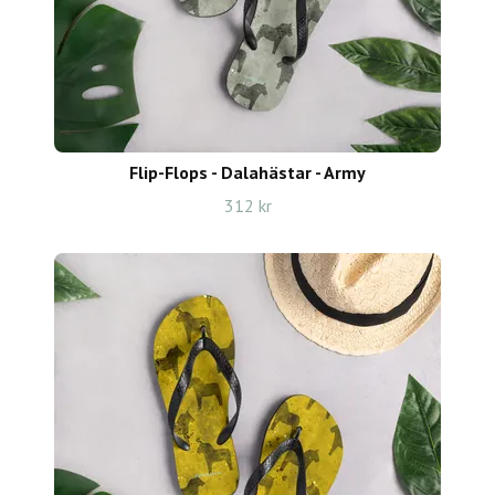
Flip-Flops - Dalahästar - Army
312 kr