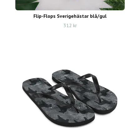
Flip-Flops Sverigehästar blå/gul
312 kr