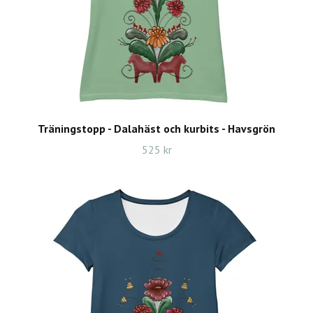
Träningstopp - Dalahäst och kurbits - Havsgrön
525 kr