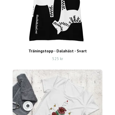
Träningstopp - Dalahäst - Svart
525 kr