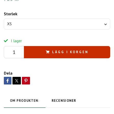
Storlek
XS
I lager
LÄGG I KORGEN
Dela
OM PRODUKTEN:
RECENSIONER