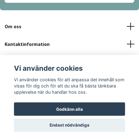
Om oss
Kontaktinformation
Kundservice
Vi använder cookies
Sociala medier
Vi använder cookies för att anpassa det innehåll som
visas för dig och för att du ska få bästa tänkbara
upplevelse när du handlar hos oss.
Godkänn alla
© 2026 Finibikini.se
Powered by Quickbutik
Endast nödvändiga