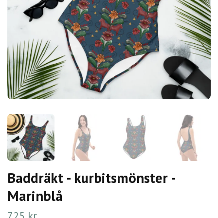
Baddräkt - kurbitsmönster -
Marinblå
725 kr