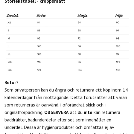
Storlekstabell - kroppsmått
Retur?
Som privatperson kan du
ångra och returnera ett köp inom 14
kalenderdagar från mottagande. Detta förutsätter att varan
som returneras är oanvänd, i oförändrat skick och i
originalförpackning.
OBSERVERA
att du
inte
kan returnera
baddräkter, badunderdelar eller set som innehåller en
underdel. Dessa är hygienprodukter och omfattas ej av