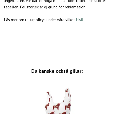
ångerrätten.
Var därför noga med att kontrollera din storlek i
tabellen. Fel storlek är ej grund för reklamation.
Läs mer om returpolicyn under våra vilkor
HÄR.