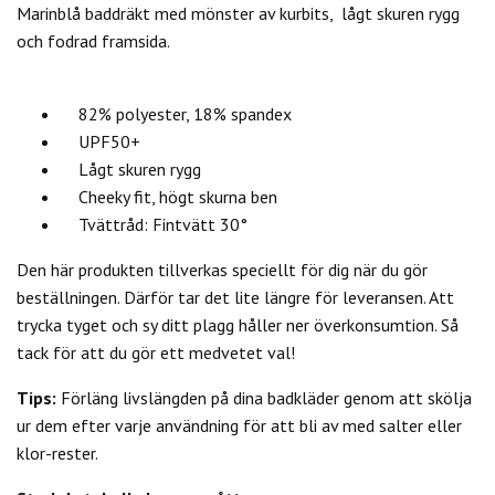
Marinblå baddräkt med mönster av kurbits, lågt skuren rygg
och fodrad framsida.
82% polyester, 18% spandex
UPF50+
Lågt skuren rygg
Cheeky fit, högt skurna ben
Tvättråd: Fintvätt 30°
Den här produkten tillverkas speciellt för dig när du gör
beställningen. Därför tar det lite längre för leveransen. Att
trycka tyget och sy ditt plagg håller ner överkonsumtion. Så
tack för att du gör ett medvetet val!
Tips:
Förläng livslängden på dina badkläder genom att skölja
ur dem efter varje användning för att bli av med salter eller
klor-rester.