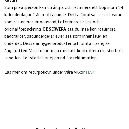
Som privatperson kan du
ångra och returnera ett köp inom 14
kalenderdagar från mottagande. Detta förutsätter att varan
som returneras är oanvänd, i oförändrat skick och i
originalförpackning.
OBSERVERA
att du
inte
kan returnera
baddräkter, badunderdelar eller set som innehåller en
underdel. Dessa är hygienprodukter och omfattas ej av
ångerrätten.
Var därför noga med att kontrollera din storlek i
tabellen. Fel storlek är ej grund för reklamation.
Läs mer om returpolicyn under våra vilkor
HÄR.