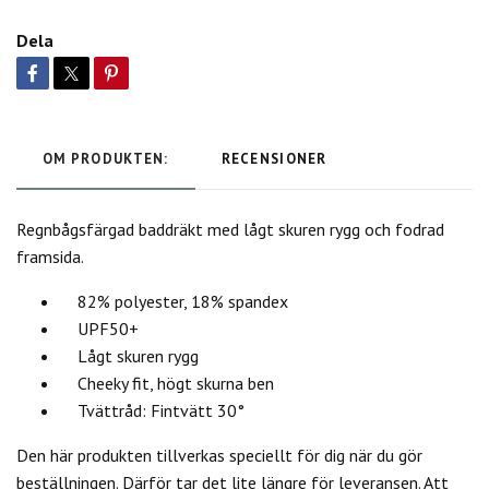
Dela
OM PRODUKTEN:
RECENSIONER
Regnbågsfärgad baddräkt med lågt skuren rygg och fodrad
framsida.
82% polyester, 18% spandex
UPF50+
Lågt skuren rygg
Cheeky fit, högt skurna ben
Tvättråd: Fintvätt 30°
Den här produkten tillverkas speciellt för dig när du gör
beställningen. Därför tar det lite längre för leveransen. Att