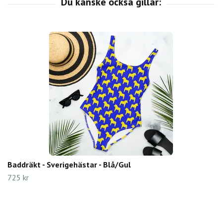
Baddräkt - Sverigehästar - Blå/Gul
725 kr