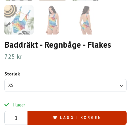
Baddräkt - Regnbåge - Flakes
725 kr
Storlek
XS
I lager
LÄGG I KORGEN