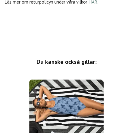
Läs mer om returpolicyn under våra vilkor
HÄR.