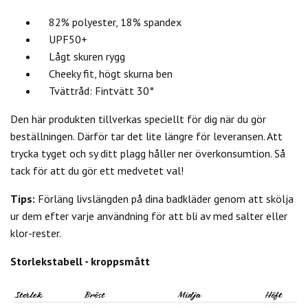
82% polyester, 18% spandex
UPF50+
Lågt skuren rygg
Cheeky fit, högt skurna ben
Tvättråd: Fintvätt 30°
Den här produkten tillverkas speciellt för dig när du gör
beställningen. Därför tar det lite längre för leveransen. Att
trycka tyget och sy ditt plagg håller ner överkonsumtion. Så
tack för att du gör ett medvetet val!
Tips:
Förläng livslängden på dina badkläder genom att skölja
ur dem efter varje användning för att bli av med salter eller
klor-rester.
Storlekstabell - kroppsmått