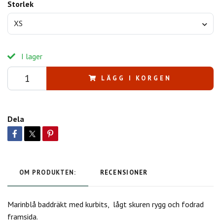
Storlek
XS
I lager
LÄGG I KORGEN
Dela
OM PRODUKTEN:
RECENSIONER
Marinblå baddräkt med kurbits, lågt skuren rygg och fodrad
framsida.