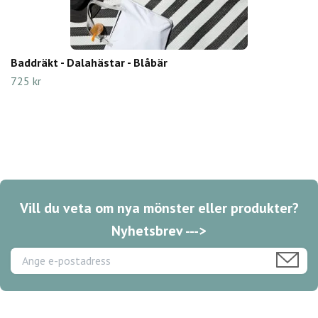
Baddräkt - Dalahästar - Blåbär
725 kr
Vill du veta om nya mönster eller produkter?
Nyhetsbrev --->