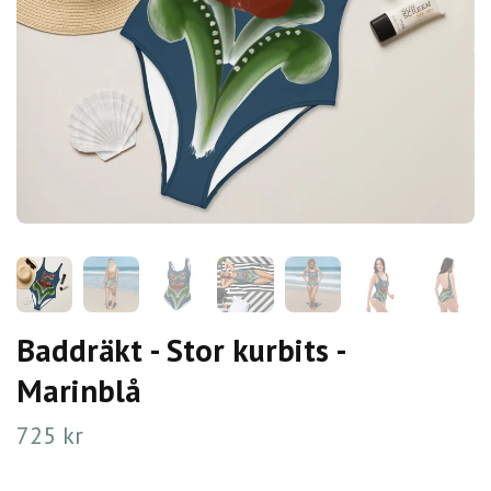
Baddräkt - Stor kurbits -
Marinblå
725 kr