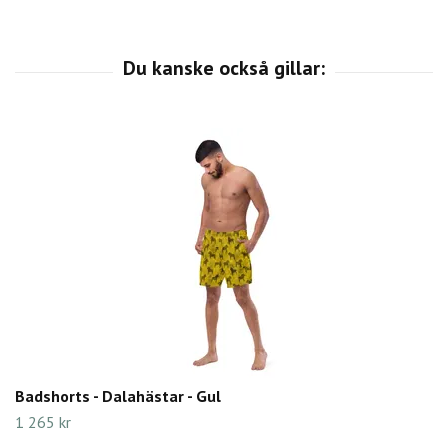
Badshorts - Dalahästar - Gul
1 265 kr