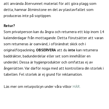
att använda återvunnet material för att göra plagg som
detta, hamnar åtminstone en del av plastavfallet som
produceras inte på soptippen.
Retur?
Som privatperson kan du
ångra och returnera ett köp inom 14
kalenderdagar från mottagande. Detta förutsätter att varan
som returneras är oanvänd, i oförändrat skick och i
originalförpackning.
OBSERVERA
att du
inte
kan returnera
baddräkter, badunderdelar eller set som innehåller en
underdel. Dessa är hygienprodukter och omfattas ej av
ångerrätten.
Var därför noga med att kontrollera din storlek i
tabellen. Fel storlek är ej grund för reklamation.
Läs mer om returpolicyn under våra vilkor
HÄR.