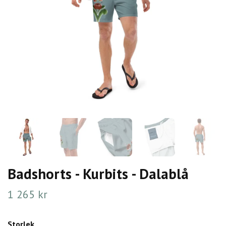
Badshorts - Kurbits - Dalablå
1 265 kr
Storlek