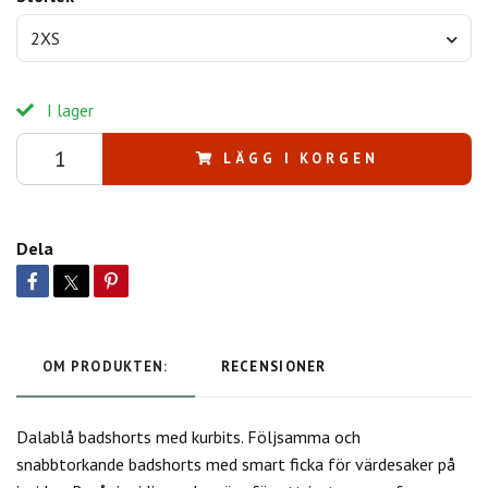
2XS
I lager
LÄGG I KORGEN
Dela
OM PRODUKTEN:
RECENSIONER
Dalablå badshorts med kurbits. Följsamma och
snabbtorkande badshorts med smart ficka för värdesaker på