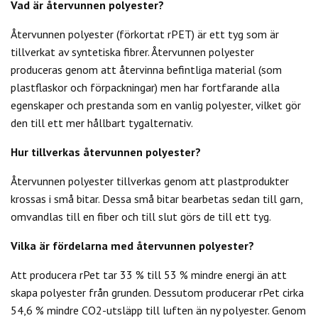
Vad är återvunnen polyester?
Återvunnen polyester (förkortat rPET) är ett tyg som är
tillverkat av syntetiska fibrer. Återvunnen polyester
produceras genom att återvinna befintliga material (som
plastflaskor och förpackningar) men har fortfarande alla
egenskaper och prestanda som en vanlig polyester, vilket gör
den till ett mer hållbart tygalternativ.
Hur tillverkas återvunnen polyester?
Återvunnen polyester tillverkas genom att plastprodukter
krossas i små bitar. Dessa små bitar bearbetas sedan till garn,
omvandlas till en fiber och till slut görs de till ett tyg.
Vilka är fördelarna med återvunnen polyester?
Att producera rPet tar 33 % till 53 % mindre energi än att
skapa polyester från grunden. Dessutom producerar rPet cirka
54,6 % mindre CO2-utsläpp till luften än ny polyester. Genom