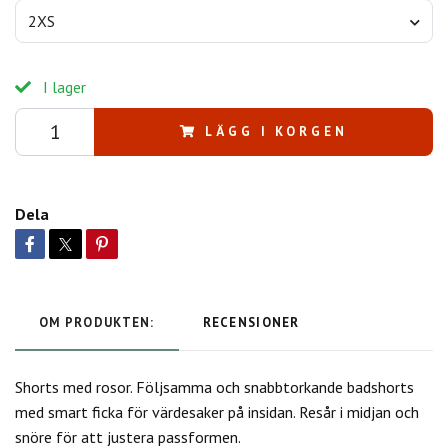
2XS
I lager
LÄGG I KORGEN
Dela
OM PRODUKTEN:
RECENSIONER
Shorts med rosor. Följsamma och snabbtorkande badshorts
med smart ficka för värdesaker på insidan. Resår i midjan och
snöre för att justera passformen.