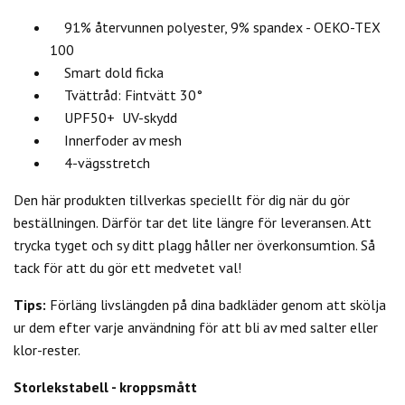
91% återvunnen polyester, 9% spandex - OEKO-TEX
100
Smart dold ficka
Tvättråd: Fintvätt 30°
UPF50+ UV-skydd
Innerfoder av mesh
4-vägsstretch
Den här produkten tillverkas speciellt för dig när du gör
beställningen. Därför tar det lite längre för leveransen. Att
trycka tyget och sy ditt plagg håller ner överkonsumtion. Så
tack för att du gör ett medvetet val!
Tips:
Förläng livslängden på dina badkläder genom att skölja
ur dem efter varje användning för att bli av med salter eller
klor-rester.
Storlekstabell - kroppsmått