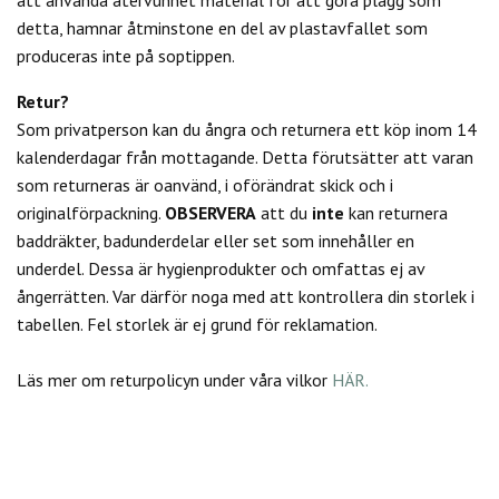
detta, hamnar åtminstone en del av plastavfallet som
produceras inte på soptippen.
Retur?
Som privatperson kan du
ångra och returnera ett köp inom 14
kalenderdagar från mottagande. Detta förutsätter att varan
som returneras är oanvänd, i oförändrat skick och i
originalförpackning.
OBSERVERA
att du
inte
kan returnera
baddräkter, badunderdelar eller set som innehåller en
underdel. Dessa är hygienprodukter och omfattas ej av
ångerrätten.
Var därför noga med att kontrollera din storlek i
tabellen. Fel storlek är ej grund för reklamation.
Läs mer om returpolicyn under våra vilkor
HÄR.