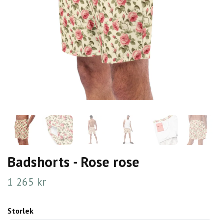
Badshorts - Rose rose
1 265 kr
Storlek