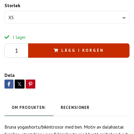
Storlek
XS
I lager
LÄGG I KORGEN
Dela
OM PRODUKTEN:
RECENSIONER
Bruna yogashorts/bikinitrosor med ben. Motiv av dalahästar.