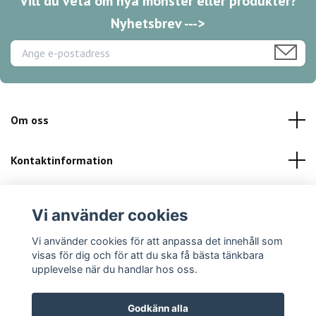
Vill du veta om nya mönster eller produkter?
Nyhetsbrev --->
Om oss
Kontaktinformation
Kundservice
Vi använder cookies
Sociala medier
Vi använder cookies för att anpassa det innehåll som
visas för dig och för att du ska få bästa tänkbara
upplevelse när du handlar hos oss.
Godkänn alla