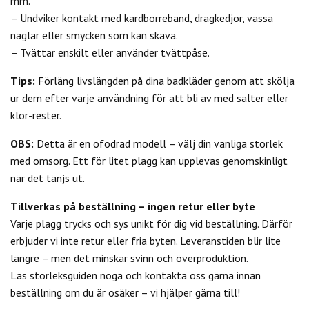
mm.
– Undviker kontakt med kardborreband, dragkedjor, vassa
naglar eller smycken som kan skava.
– Tvättar enskilt eller använder tvättpåse.
Tips:
Förläng livslängden på dina badkläder genom att skölja
ur dem efter varje användning för att bli av med salter eller
klor-rester.
OBS:
Detta är en ofodrad modell – välj din vanliga storlek
med omsorg. Ett för litet plagg kan upplevas genomskinligt
när det tänjs ut.
Tillverkas på beställning – ingen retur eller byte
Varje plagg trycks och sys unikt för dig vid beställning. Därför
erbjuder vi inte retur eller fria byten. Leveranstiden blir lite
längre – men det minskar svinn och överproduktion.
Läs storleksguiden noga och kontakta oss gärna innan
beställning om du är osäker – vi hjälper gärna till!