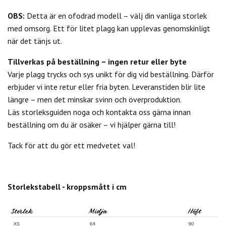
OBS:
Detta är en ofodrad modell – välj din vanliga storlek
med omsorg. Ett för litet plagg kan upplevas genomskinligt
när det tänjs ut.
Tillverkas på beställning – ingen retur eller byte
Varje plagg trycks och sys unikt för dig vid beställning. Därför
erbjuder vi inte retur eller fria byten. Leveranstiden blir lite
längre – men det minskar svinn och överproduktion.
Läs storleksguiden noga och kontakta oss gärna innan
beställning om du är osäker – vi hjälper gärna till!
Tack för att du gör ett medvetet val!
Storlekstabell - kroppsmått i cm