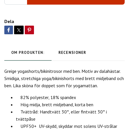
Dela
OM PRODUKTEN:
RECENSIONER
Greige yogashorts/bikinitrosor med ben. Motiv av dalahästar.
Smidiga, stretchiga yoga/bikinishorts med brett midjeband och
ben. Lika sköna för doppet som för yogamattan.
82% polyester, 18% spandex
Hög midja, brett midjeband, korta ben
Tvättråd: Handtvätt 30°, eller fintvätt 30° i
tvättpåse
UPF50+ UV-skydd, skyddar mot solens UV-strålar