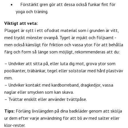
Förstärkt gren gör att dessa också funkar fint för
yoga och träning.
Viktigt att veta:
Plagget är sytt i ett ofodrat material som i grunden är vitt,
med tryckt mönster ovanpå. Tyget är mjukt och följsamt -
men också känsligt för friktion och vassa ytor. För att behålla
färg och form så länge som möjligt, rekommenderas att du:
– Undviker att sitta på, eller luta dig mot, grova ytor som
poolkanter, träbänkar, tegel eller solstolar med hård plastväv
mm.
– Undviker kontakt med kardborreband, dragkedjor, vassa
naglar eller smycken som kan skava.
– Tvättar enskilt eller använder tvättpåse.
Tips:
Förläng livslängden på dina badkläder genom att skölja
ur dem efter varje användning för att bli av med salter eller
klor-rester.