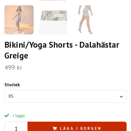
Bikini/Yoga Shorts - Dalahästar
Greige
499 kr
Storlek
XS
I lager
LÄGG I KORGEN