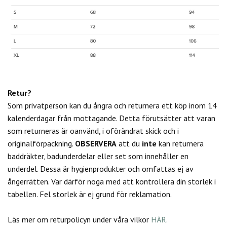
Retur?
Som privatperson kan du
ångra och returnera ett köp inom 14
kalenderdagar från mottagande. Detta förutsätter att varan
som returneras är oanvänd, i oförändrat skick och i
originalförpackning.
OBSERVERA
att du
inte
kan returnera
baddräkter, badunderdelar eller set som innehåller en
underdel. Dessa är hygienprodukter och omfattas ej av
ångerrätten.
Var därför noga med att kontrollera din storlek i
tabellen. Fel storlek är ej grund för reklamation.
Läs mer om returpolicyn under våra vilkor
HÄR.