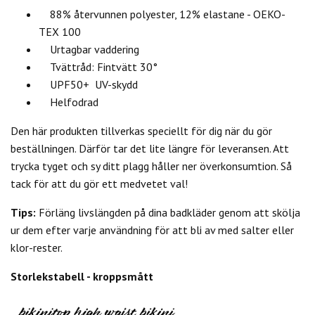
88% återvunnen polyester, 12% elastane - OEKO-
TEX 100
Urtagbar vaddering
Tvättråd: Fintvätt 30°
UPF50+ UV-skydd
Helfodrad
Den här produkten tillverkas speciellt för dig när du gör
beställningen. Därför tar det lite längre för leveransen. Att
trycka tyget och sy ditt plagg håller ner överkonsumtion. Så
tack för att du gör ett medvetet val!
Tips:
Förläng livslängden på dina badkläder genom att skölja
ur dem efter varje användning för att bli av med salter eller
klor-rester.
Storlekstabell - kroppsmått