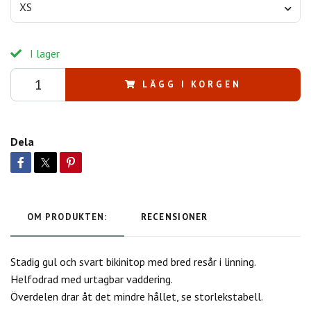
XS
I lager
LÄGG I KORGEN
Dela
OM PRODUKTEN:
RECENSIONER
Stadig gul och svart bikinitop med bred resår i linning.
Helfodrad med urtagbar vaddering.
Överdelen drar åt det mindre hållet, se storlekstabell.