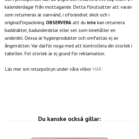
kalenderdagar från mottagande. Detta förutsätter att varan
som returneras är oanvänd, i oförändrat skick och i
originalförpackning.
OBSERVERA
att du
inte
kan returnera
baddräkter, badunderdelar eller set som innehåller en
underdel. Dessa är hygienprodukter och omfattas ej av
ångerrätten.
Var därför noga med att kontrollera din storlek i
tabellen. Fel storlek är ej grund för reklamation.
Läs mer om returpolicyn under våra vilkor
HÄR.