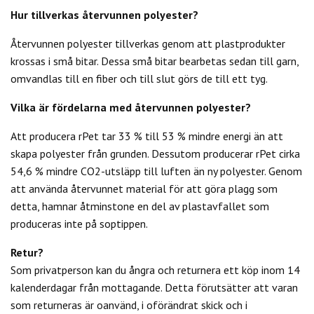
Hur tillverkas återvunnen polyester?
Återvunnen polyester tillverkas genom att plastprodukter
krossas i små bitar. Dessa små bitar bearbetas sedan till garn,
omvandlas till en fiber och till slut görs de till ett tyg.
Vilka är fördelarna med återvunnen polyester?
Att producera rPet tar 33 % till 53 % mindre energi än att
skapa polyester från grunden. Dessutom producerar rPet cirka
54,6 % mindre CO2-utsläpp till luften än ny polyester. Genom
att använda återvunnet material för att göra plagg som
detta, hamnar åtminstone en del av plastavfallet som
produceras inte på soptippen.
Retur?
Som privatperson kan du
ångra och returnera ett köp inom 14
kalenderdagar från mottagande. Detta förutsätter att varan
som returneras är oanvänd, i oförändrat skick och i