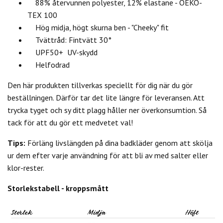
88% återvunnen polyester, 12% elastane - OEKO-
TEX 100
Hög midja, högt skurna ben - "Cheeky" fit
Tvättråd: Fintvätt 30°
UPF50+ UV-skydd
Helfodrad
Den här produkten tillverkas speciellt för dig när du gör
beställningen. Därför tar det lite längre för leveransen. Att
trycka tyget och sy ditt plagg håller ner överkonsumtion. Så
tack för att du gör ett medvetet val!
Tips:
Förläng livslängden på dina badkläder genom att skölja
ur dem efter varje användning för att bli av med salter eller
klor-rester.
Storlekstabell - kroppsmått