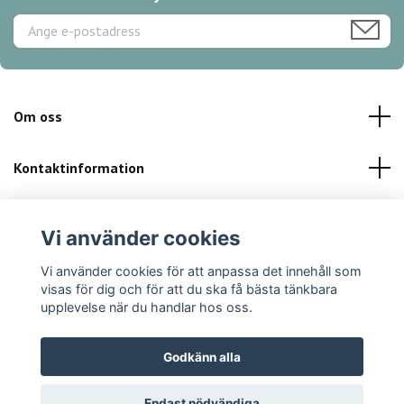
Om oss
Kontaktinformation
Kundservice
Vi använder cookies
Sociala medier
Vi använder cookies för att anpassa det innehåll som
visas för dig och för att du ska få bästa tänkbara
upplevelse när du handlar hos oss.
Godkänn alla
© 2026 Finibikini.se
Powered by Quickbutik
Endast nödvändiga