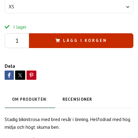
XS
I lager
LÄGG I KORGEN
Dela
OM PRODUKTEN:
RECENSIONER
Stadig bikinitrosa med bred resår i linning. Helfodrad med hög
midja och högt skurna ben.