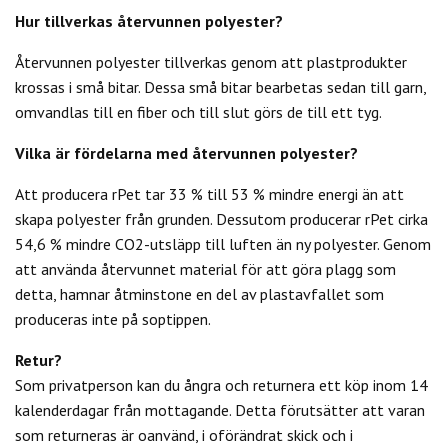
Hur tillverkas återvunnen polyester?
Återvunnen polyester tillverkas genom att plastprodukter
krossas i små bitar. Dessa små bitar bearbetas sedan till garn,
omvandlas till en fiber och till slut görs de till ett tyg.
Vilka är fördelarna med återvunnen polyester?
Att producera rPet tar 33 % till 53 % mindre energi än att
skapa polyester från grunden. Dessutom producerar rPet cirka
54,6 % mindre CO2-utsläpp till luften än ny polyester. Genom
att använda återvunnet material för att göra plagg som
detta, hamnar åtminstone en del av plastavfallet som
produceras inte på soptippen.
Retur?
Som privatperson kan du
ångra och returnera ett köp inom 14
kalenderdagar från mottagande. Detta förutsätter att varan
som returneras är oanvänd, i oförändrat skick och i