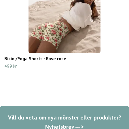
Bikini/Yoga Shorts - Rose rose
499 kr
Vill du veta om nya mönster eller produkter?
Nyhetsbrev --->