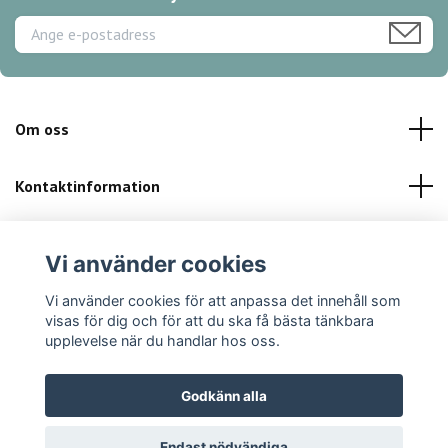
Om oss
Kontaktinformation
Kundservice
Vi använder cookies
Sociala medier
Vi använder cookies för att anpassa det innehåll som
visas för dig och för att du ska få bästa tänkbara
upplevelse när du handlar hos oss.
Godkänn alla
© 2026 Finibikini.se
Powered by Quickbutik
Endast nödvändiga