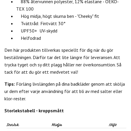
88% återvunnen polyester, 12% elastane - OEKO-
TEX 100
Hög midja, högt skurna ben - "Cheeky" fit
Tvättråd: Fintvätt 30°
UPF50+ UV-skydd
Helfodrad
Den här produkten tillverkas speciellt för dig när du gör
beställningen. Därför tar det lite längre för leveransen. Att
trycka tyget och sy ditt plagg håller ner överkonsumtion. Så
tack för att du gör ett medvetet val!
Tips:
Förläng livslängden på dina badkläder genom att skölja
ur dem efter varje användning för att bli av med salter eller
klor-rester.
Storlekstabell - kroppsmått