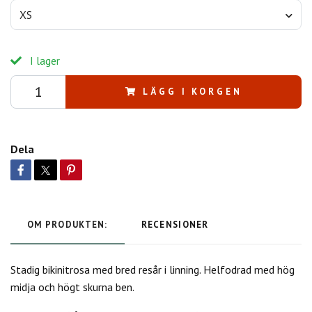
XS
I lager
LÄGG I KORGEN
Dela
OM PRODUKTEN:
RECENSIONER
Stadig bikinitrosa med bred resår i linning. Helfodrad med hög
midja och högt skurna ben.