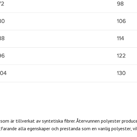
som är tillverkat av syntetiska fibrer. Återvunnen polyester produc
farande alla egenskaper och prestanda som en vanlig polyester, vilk