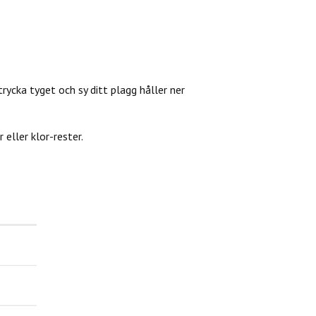
trycka tyget och sy ditt plagg håller ner
eller klor-rester.