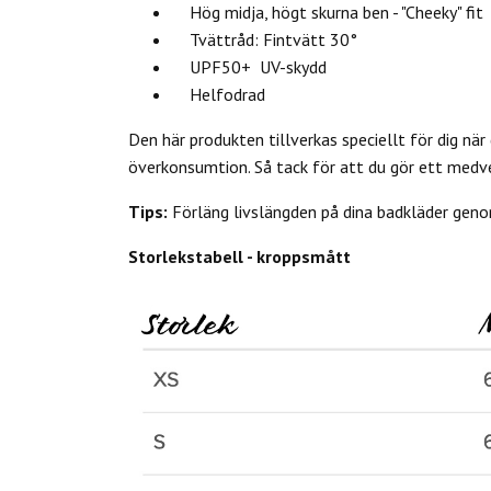
Hög midja, högt skurna ben - "Cheeky" fit
Tvättråd: Fintvätt 30°
UPF50+ UV-skydd
Helfodrad
Den här produkten tillverkas speciellt för dig när 
överkonsumtion. Så tack för att du gör ett medv
Tips:
Förläng livslängden på dina badkläder genom
Storlekstabell - kroppsmått