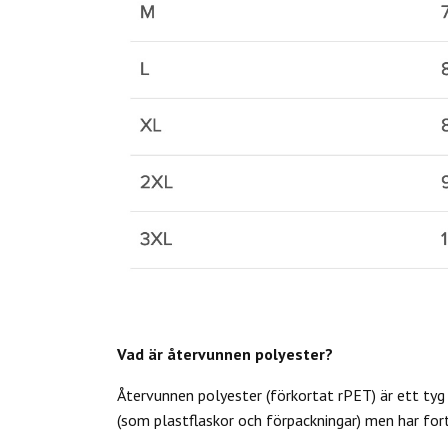
Vad är återvunnen polyester?
Återvunnen polyester (förkortat rPET) är ett tyg 
(som plastflaskor och förpackningar) men har fort