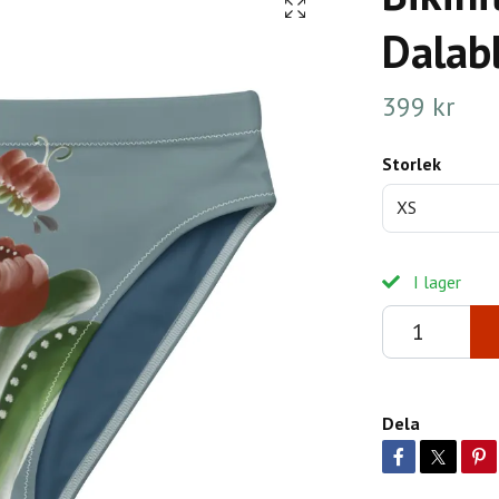
Dalab
399 kr
Storlek
XS
I lager
Dela