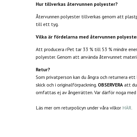
Hur tillverkas återvunnen polyester?
Återvunnen polyester tillverkas genom att plastpr
till ett tyg.
Vilka är fördelarna med återvunnen polyeste
Att producera rPet tar 33 % till 53 % mindre ene
polyester. Genom att använda återvunnet materia
Retur?
Som privatperson kan du
ångra och returnera ett
skick och i originalförpackning.
OBSERVERA
att d
omfattas ej av ångerrätten.
Var därför noga med a
Läs mer om returpolicyn under våra vilkor
HÄR.