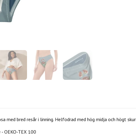
rosa med bred resår i linning. Helfodrad med hög midja och högt skur
e - OEKO-TEX 100