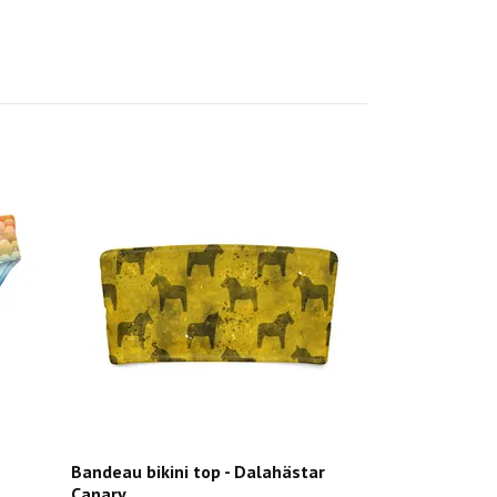
Bandeau bikini top - Dalahästar
Canary