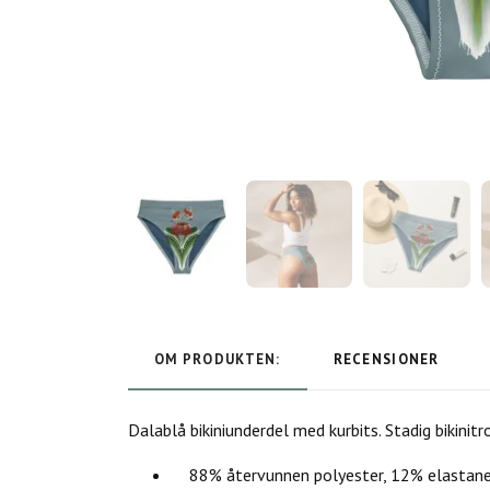
OM PRODUKTEN:
RECENSIONER
Dalablå bikiniunderdel med kurbits. Stadig bikinit
88% återvunnen polyester, 12% elastan