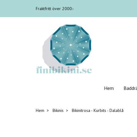
Fraktfritt över 2000:-
Hem
Baddr
Hem
Bikinis
Bikinitrosa - Kurbits - Dalablå