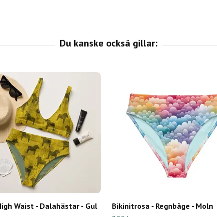
High Waist - Dalahästar - Gul
Bikinitrosa - Regnbåge - Moln