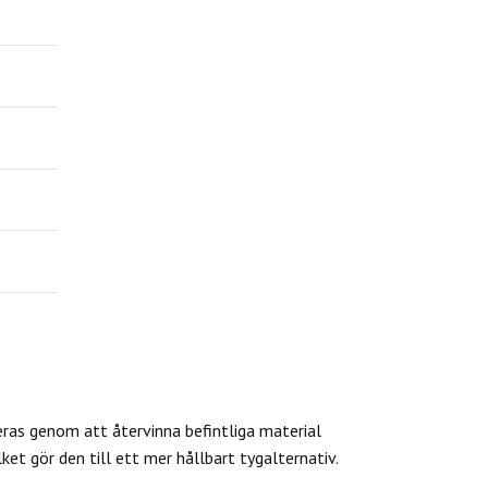
eras genom att återvinna befintliga material
et gör den till ett mer hållbart tygalternativ.