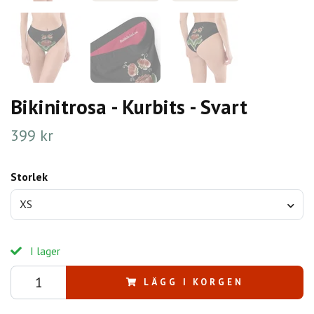
Bikinitrosa - Kurbits - Svart
399 kr
Storlek
XS
I lager
LÄGG I KORGEN