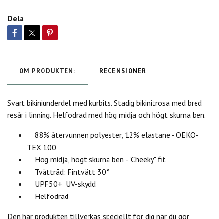
Dela
OM PRODUKTEN:
RECENSIONER
Svart bikiniunderdel med kurbits. Stadig bikinitrosa med bred
resår i linning. Helfodrad med hög midja och högt skurna ben.
88% återvunnen polyester, 12% elastane - OEKO-
TEX 100
Hög midja, högt skurna ben - "Cheeky" fit
Tvättråd: Fintvätt 30°
UPF50+ UV-skydd
Helfodrad
Den här produkten tillverkas speciellt för dig när du gör