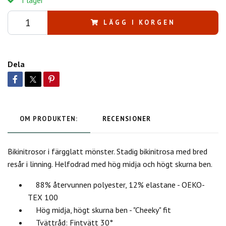
LÄGG I KORGEN
Dela
OM PRODUKTEN:
RECENSIONER
Bikinitrosor i färgglatt mönster. Stadig bikinitrosa med bred
resår i linning. Helfodrad med hög midja och högt skurna ben.
88% återvunnen polyester, 12% elastane - OEKO-
TEX 100
Hög midja, högt skurna ben - "Cheeky" fit
Tvättråd: Fintvätt 30°