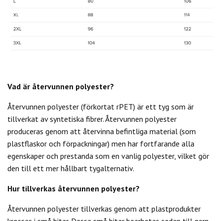
Vad är återvunnen polyester?
Återvunnen polyester (förkortat rPET) är ett tyg som är
tillverkat av syntetiska fibrer. Återvunnen polyester
produceras genom att återvinna befintliga material (som
plastflaskor och förpackningar) men har fortfarande alla
egenskaper och prestanda som en vanlig polyester, vilket gör
den till ett mer hållbart tygalternativ.
Hur tillverkas återvunnen polyester?
Återvunnen polyester tillverkas genom att plastprodukter
krossas i små bitar. Dessa små bitar bearbetas sedan till garn,