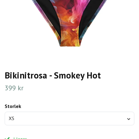
Bikinitrosa - Smokey Hot
399 kr
Storlek
XS
I lager