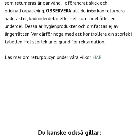
som returneras är oanvänd, i oförändrat skick och i
originalförpackning.
OBSERVERA
att du
inte
kan returnera
baddräkter, badunderdelar eller set som innehåller en
underdel. Dessa är hygienprodukter och omfattas ej av
ångerrätten.
Var därför noga med att kontrollera din storlek i
tabellen. Fel storlek är ej grund för reklamation.
Läs mer om returpolicyn under våra vilkor
HÄR.