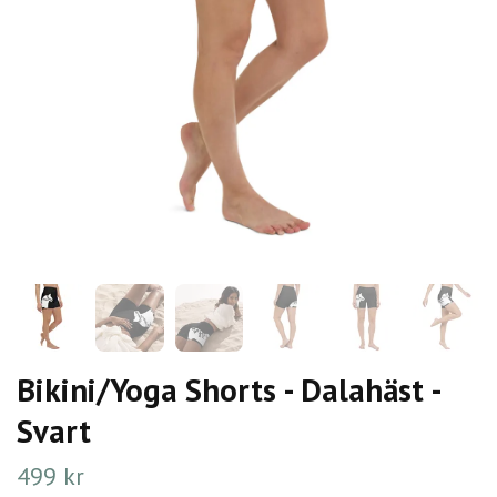
Bikini/Yoga Shorts - Dalahäst -
Svart
499 kr