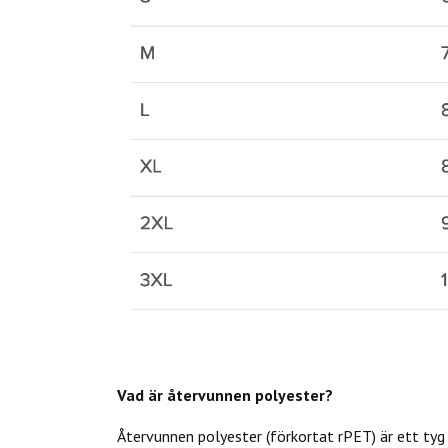
Vad är återvunnen polyester?
Återvunnen polyester (förkortat rPET) är ett tyg 