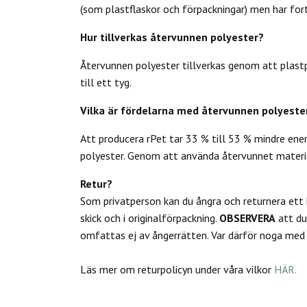
(som plastflaskor och förpackningar) men har fort
Hur tillverkas återvunnen polyester?
Återvunnen polyester tillverkas genom att plastpr
till ett tyg.
Vilka är fördelarna med återvunnen polyeste
Att producera rPet tar 33 % till 53 % mindre ene
polyester. Genom att använda återvunnet materia
Retur?
Som privatperson kan du
ångra och returnera ett
skick och i originalförpackning.
OBSERVERA
att d
omfattas ej av ångerrätten.
Var därför noga med a
Läs mer om returpolicyn under våra vilkor
HÄR.