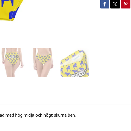
odrad med hög midja och högt skurna ben.