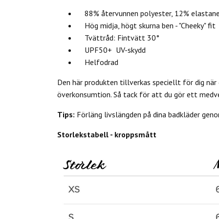
88% återvunnen polyester, 12% elastan
Hög midja, högt skurna ben - "Cheeky" fit
Tvättråd: Fintvätt 30°
UPF50+ UV-skydd
Helfodrad
Den här produkten tillverkas speciellt för dig när 
överkonsumtion. Så tack för att du gör ett medv
Tips:
Förläng livslängden på dina badkläder genom
Storlekstabell - kroppsmått