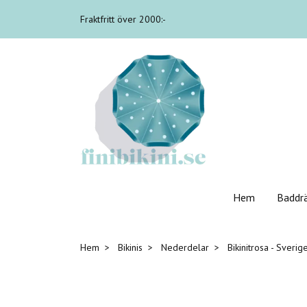
Fraktfritt över 2000:-
Hem
Baddr
Hem
Bikinis
Nederdelar
Bikinitrosa - Sverig