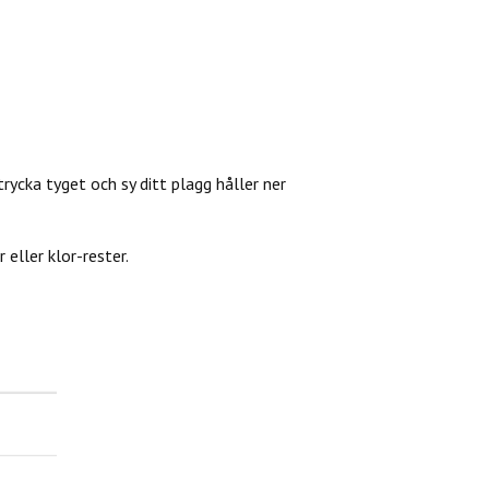
trycka tyget och sy ditt plagg håller ner
eller klor-rester.