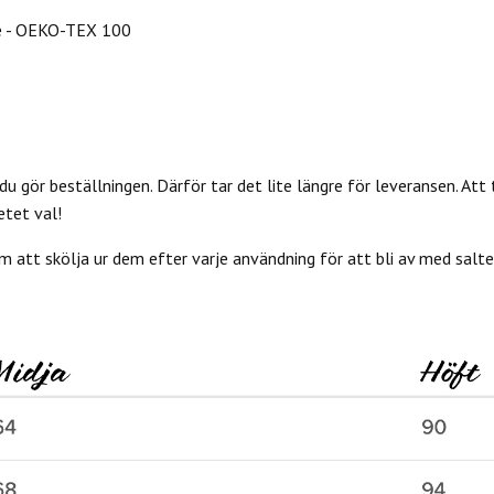
e - OEKO-TEX 100
du gör beställningen. Därför tar det lite längre för leveransen. Att 
etet val!
 att skölja ur dem efter varje användning för att bli av med salter 