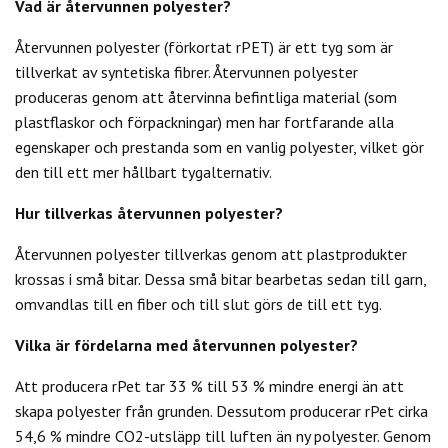
Vad är återvunnen polyester?
Återvunnen polyester (förkortat rPET) är ett tyg som är
tillverkat av syntetiska fibrer. Återvunnen polyester
produceras genom att återvinna befintliga material (som
plastflaskor och förpackningar) men har fortfarande alla
egenskaper och prestanda som en vanlig polyester, vilket gör
den till ett mer hållbart tygalternativ.
Hur tillverkas återvunnen polyester?
Återvunnen polyester tillverkas genom att plastprodukter
krossas i små bitar. Dessa små bitar bearbetas sedan till garn,
omvandlas till en fiber och till slut görs de till ett tyg.
Vilka är fördelarna med återvunnen polyester?
Att producera rPet tar 33 % till 53 % mindre energi än att
skapa polyester från grunden. Dessutom producerar rPet cirka
54,6 % mindre CO2-utsläpp till luften än ny polyester. Genom