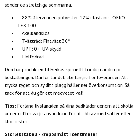
sönder de stretchiga sömmarna.
88% återvunnen polyester, 12% elastane - OEKO-
TEX 100
Axelbandslös
Tvättråd: Fintvätt 30°
UPF50+ UV-skydd
Helfodrad
Den här produkten tillverkas speciellt för dig när du gör
beställningen. Därför tar det lite längre för leveransen. Att
trycka tyget och sy ditt plagg håller ner överkonsumtion. Så
tack för att du gör ett medvetet val!
Tips:
Förläng livslängden på dina badkläder genom att skölja
ur dem efter varje användning för att bli av med salter eller
klor-rester.
Storlekstabell - kroppsmått i centimeter