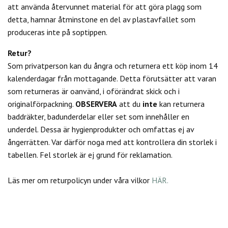
att använda återvunnet material för att göra plagg som
detta, hamnar åtminstone en del av plastavfallet som
produceras inte på soptippen.
Retur?
Som privatperson kan du
ångra och returnera ett köp inom 14
kalenderdagar från mottagande. Detta förutsätter att varan
som returneras är oanvänd, i oförändrat skick och i
originalförpackning.
OBSERVERA
att du
inte
kan returnera
baddräkter, badunderdelar eller set som innehåller en
underdel. Dessa är hygienprodukter och omfattas ej av
ångerrätten.
Var därför noga med att kontrollera din storlek i
tabellen. Fel storlek är ej grund för reklamation.
Läs mer om returpolicyn under våra vilkor
HÄR.