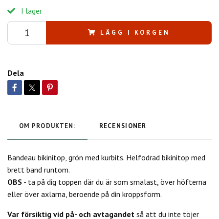
I lager
LÄGG I KORGEN
Dela
OM PRODUKTEN:
RECENSIONER
Bandeau bikinitop, grön med kurbits. Helfodrad bikinitop med
brett band runtom.
OBS
- ta på dig toppen där du är som smalast, över höfterna
eller över axlarna, beroende på din kroppsform.
Var försiktig vid på- och avtagandet
så att du inte töjer