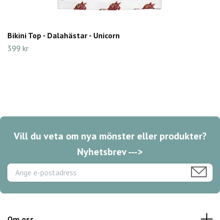
Bikini Top - Dalahästar - Unicorn
399 kr
Vill du veta om nya mönster eller produkter?
Nyhetsbrev --->
Om oss