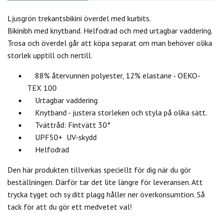
Ljusgrön trekantsbikini överdel med kurbits.
Bikinibh med knytband. Helfodrad och med urtagbar vaddering.
Trosa och överdel går att köpa separat om man behöver olika
storlek upptill och nertill.
88% återvunnen polyester, 12% elastane - OEKO-
TEX 100
Urtagbar vaddering
Knytband - justera storleken och styla på olika sätt.
Tvättråd: Fintvätt 30°
UPF50+ UV-skydd
Helfodrad
Den här produkten tillverkas speciellt för dig när du gör
beställningen. Därför tar det lite längre för leveransen. Att
trycka tyget och sy ditt plagg håller ner överkonsumtion. Så
tack för att du gör ett medvetet val!