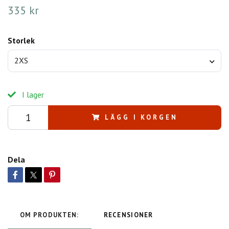
335 kr
Storlek
2XS
I lager
LÄGG I KORGEN
Dela
OM PRODUKTEN:
RECENSIONER