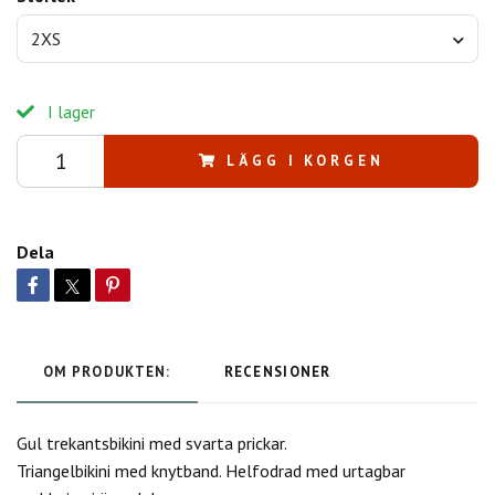
2XS
I lager
LÄGG I KORGEN
Dela
OM PRODUKTEN:
RECENSIONER
Gul trekantsbikini med svarta prickar.
Triangelbikini med knytband. Helfodrad med urtagbar