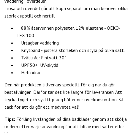
vaddering i överdelen.
Trosa och överdel går att köpa separat om man behöver olika
storlek upptill och nertill.
88% återvunnen polyester, 12% elastane - OEKO-
TEX 100
Urtagbar vaddering
Knytband - justera storleken och styla på olika sätt.
Tvättråd: Fintvätt 30°
UPF50+ UV-skydd
Helfodrad
Den här produkten tillverkas speciellt för dig när du gör
beställningen. Därför tar det lite längre för leveransen. Att
trycka tyget och sy ditt plagg håller ner överkonsumtion. Så
tack för att du gör ett medvetet val!
Tips:
Förläng livslängden på dina badkläder genom att skölja
ur dem efter varje användning för att bli av med salter eller