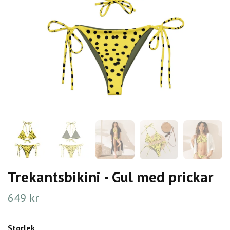
Trekantsbikini - Gul med prickar
649 kr
Storlek