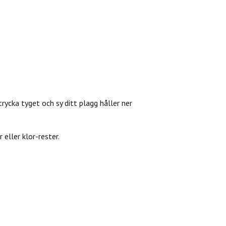
trycka tyget och sy ditt plagg håller ner
eller klor-rester.