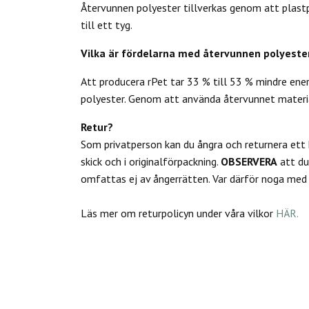
Återvunnen polyester tillverkas genom att plastpr
till ett tyg.
Vilka är fördelarna med återvunnen polyeste
Att producera rPet tar 33 % till 53 % mindre ene
polyester. Genom att använda återvunnet materia
Retur?
Som privatperson kan du
ångra och returnera ett
skick och i originalförpackning.
OBSERVERA
att d
omfattas ej av ångerrätten.
Var därför noga med a
Läs mer om returpolicyn under våra vilkor
HÄR.