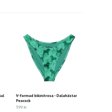
Gul
V-formad bikinitrosa - Dalahästar
Peacock
399 kr