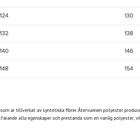
som är tillverkat av syntetiska fibrer. Återvunnen polyester produc
farande alla egenskaper och prestanda som en vanlig polyester, vilk