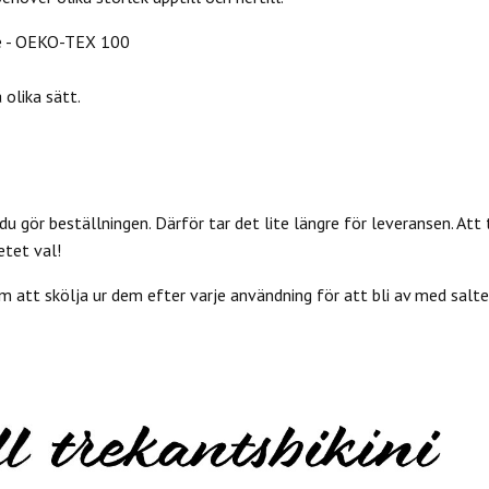
e - OEKO-TEX 100
olika sätt.
du gör beställningen. Därför tar det lite längre för leveransen. Att 
etet val!
 att skölja ur dem efter varje användning för att bli av med salter 