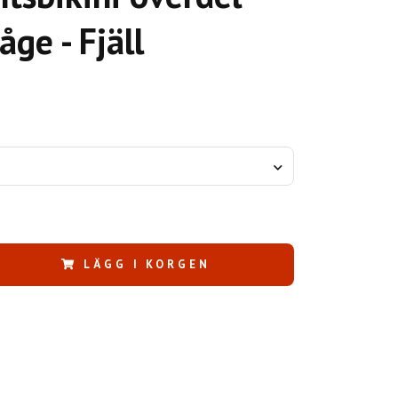
ge - Fjäll
LÄGG I KORGEN