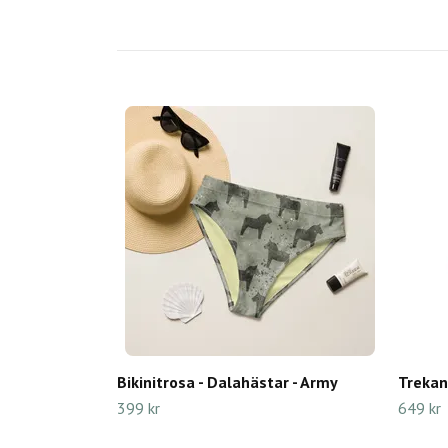
Bikinitrosa - Dalahästar - Army
Trekan
399 kr
649 kr