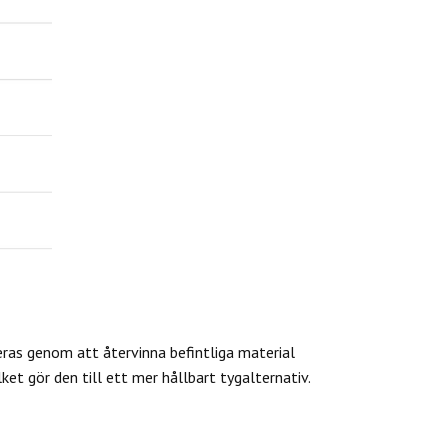
eras genom att återvinna befintliga material
et gör den till ett mer hållbart tygalternativ.