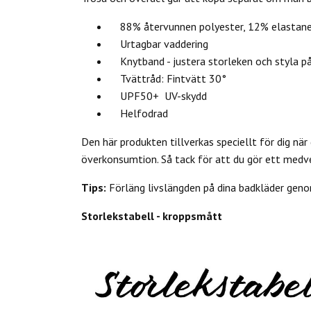
88% återvunnen polyester, 12% elastan
Urtagbar vaddering
Knytband - justera storleken och styla på 
Tvättråd: Fintvätt 30°
UPF50+ UV-skydd
Helfodrad
Den här produkten tillverkas speciellt för dig när 
överkonsumtion. Så tack för att du gör ett medv
Tips:
Förläng livslängden på dina badkläder genom
Storlekstabell - kroppsmått