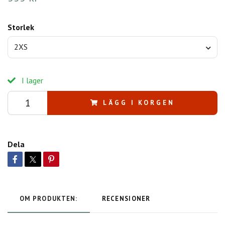
Storlek
2XS
I lager
LÄGG I KORGEN
Dela
OM PRODUKTEN:
RECENSIONER