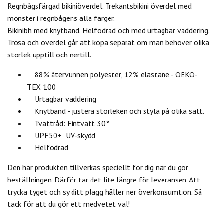
Regnbågsfärgad bikiniöverdel. Trekantsbikini överdel med
mönster i regnbågens alla färger.
Bikinibh med knytband. Helfodrad och med urtagbar vaddering.
Trosa och överdel går att köpa separat om man behöver olika
storlek upptill och nertill.
88% återvunnen polyester, 12% elastane - OEKO-
TEX 100
Urtagbar vaddering
Knytband - justera storleken och styla på olika sätt.
Tvättråd: Fintvätt 30°
UPF50+ UV-skydd
Helfodrad
Den här produkten tillverkas speciellt för dig när du gör
beställningen. Därför tar det lite längre för leveransen. Att
trycka tyget och sy ditt plagg håller ner överkonsumtion. Så
tack för att du gör ett medvetet val!