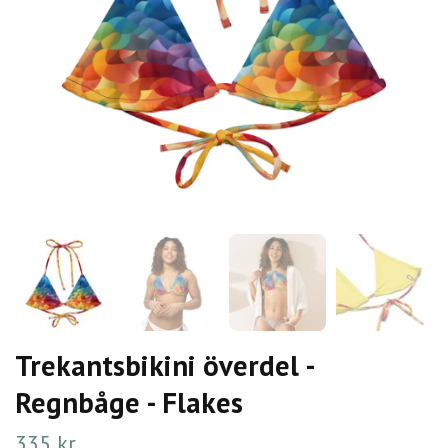
Trekantsbikini överdel -
Regnbåge - Flakes
335 kr