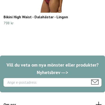
Bikini High Waist - Dalahästar - Lingon
798 kr
Vill du veta om nya mönster eller produkter?
Nyhetsbrev --->
Om oss