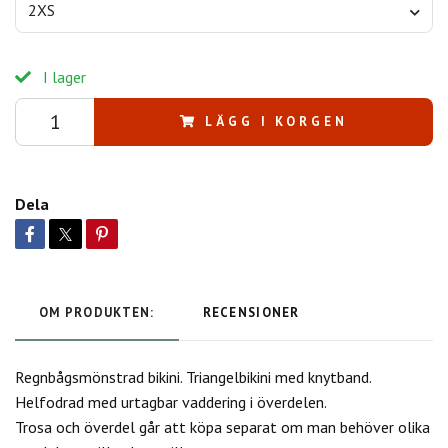
2XS
I lager
LÄGG I KORGEN
Dela
OM PRODUKTEN:
RECENSIONER
Regnbågsmönstrad bikini. Triangelbikini med knytband.
Helfodrad med urtagbar vaddering i överdelen.
Trosa och överdel går att köpa separat om man behöver olika