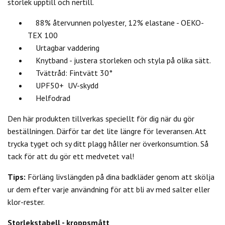
storlek upptill och nertill.
88% återvunnen polyester, 12% elastane - OEKO-
TEX 100
Urtagbar vaddering
Knytband - justera storleken och styla på olika sätt.
Tvättråd: Fintvätt 30°
UPF50+ UV-skydd
Helfodrad
Den här produkten tillverkas speciellt för dig när du gör
beställningen. Därför tar det lite längre för leveransen. Att
trycka tyget och sy ditt plagg håller ner överkonsumtion. Så
tack för att du gör ett medvetet val!
Tips:
Förläng livslängden på dina badkläder genom att skölja
ur dem efter varje användning för att bli av med salter eller
klor-rester.
Storlekstabell - kroppsmått