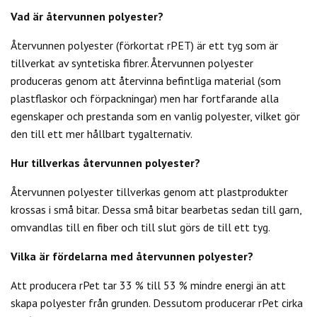
Vad är återvunnen polyester?
Återvunnen polyester (förkortat rPET) är ett tyg som är
tillverkat av syntetiska fibrer. Återvunnen polyester
produceras genom att återvinna befintliga material (som
plastflaskor och förpackningar) men har fortfarande alla
egenskaper och prestanda som en vanlig polyester, vilket gör
den till ett mer hållbart tygalternativ.
Hur tillverkas återvunnen polyester?
Återvunnen polyester tillverkas genom att plastprodukter
krossas i små bitar. Dessa små bitar bearbetas sedan till garn,
omvandlas till en fiber och till slut görs de till ett tyg.
Vilka är fördelarna med återvunnen polyester?
Att producera rPet tar 33 % till 53 % mindre energi än att
skapa polyester från grunden. Dessutom producerar rPet cirka