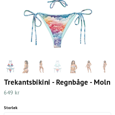
Trekantsbikini - Regnbåge - Moln
649 kr
Storlek