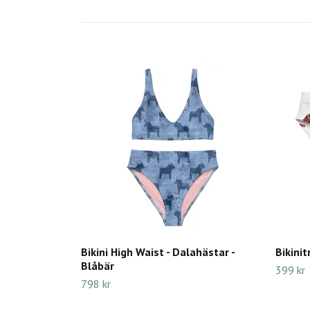
Bikini High Waist - Dalahästar -
Bikinit
Blåbär
399 kr
798 kr