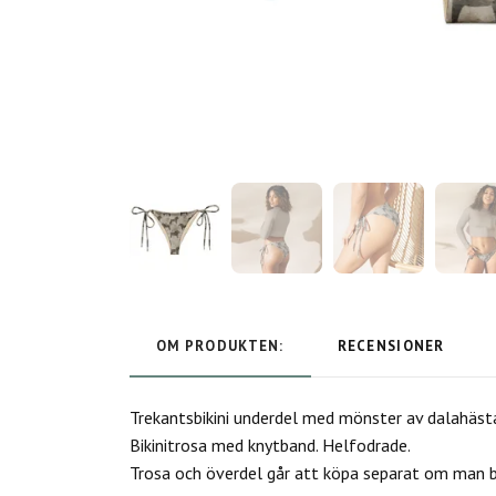
OM PRODUKTEN:
RECENSIONER
Trekantsbikini underdel med mönster av dalahästar
Bikinitrosa med knytband. Helfodrade.
Trosa och överdel går att köpa separat om man beh