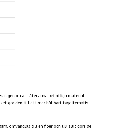
eras genom att återvinna befintliga material
et gör den till ett mer hållbart tygalternativ.
rn, omvandlas till en fiber och till slut görs de