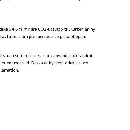
cirka 54,6 % mindre CO2-utsläpp till luften än ny
tavfallet som produceras inte på soptippen.
 varan som returneras är oanvänd, i oförändrat
ler en underdel. Dessa är hygienprodukter och
klamation.