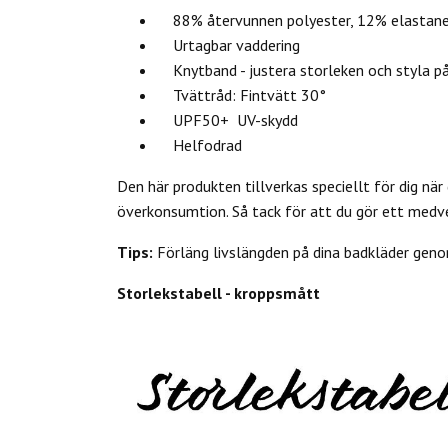
88% återvunnen polyester, 12% elastan
Urtagbar vaddering
Knytband - justera storleken och styla på 
Tvättråd: Fintvätt 30°
UPF50+ UV-skydd
Helfodrad
Den här produkten tillverkas speciellt för dig när 
överkonsumtion. Så tack för att du gör ett medv
Tips:
Förläng livslängden på dina badkläder genom
Storlekstabell - kroppsmått