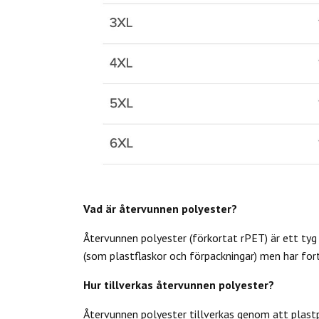
Vad är återvunnen polyester?
Återvunnen polyester (förkortat rPET) är ett tyg 
(som plastflaskor och förpackningar) men har fort
Hur tillverkas återvunnen polyester?
Återvunnen polyester tillverkas genom att plastpr