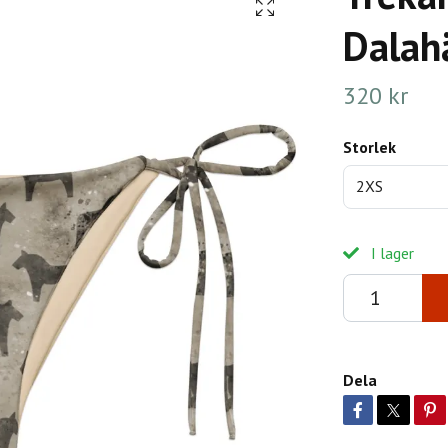
Dalahä
320 kr
Storlek
2XS
I lager
Dela