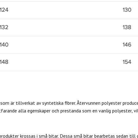
som är tillverkat av syntetiska fibrer. Återvunnen polyester produc
farande alla egenskaper och prestanda som en vanlig polyester, vilk
odukter krossas i små bitar. Dessa små bitar bearbetas sedan till ga