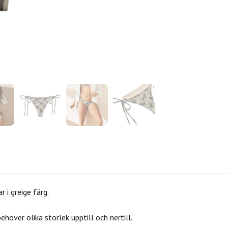
 i greige färg.
över olika storlek upptill och nertill.