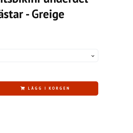
star - Greige
LÄGG I KORGEN