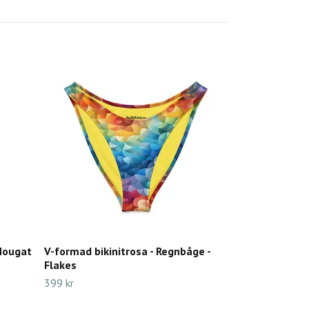
 Nougat
V-formad bikinitrosa - Regnbåge -
Flakes
399 kr