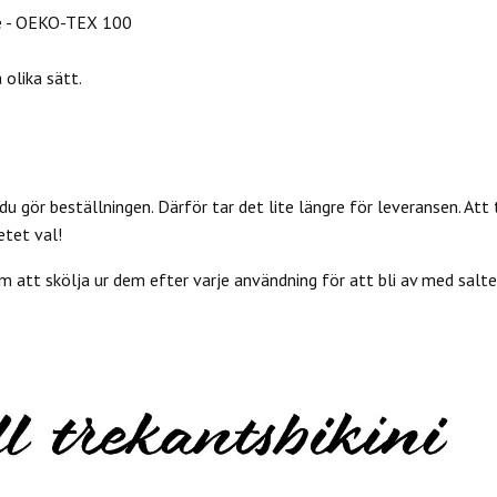
e - OEKO-TEX 100
olika sätt.
du gör beställningen. Därför tar det lite längre för leveransen. Att 
etet val!
 att skölja ur dem efter varje användning för att bli av med salter 