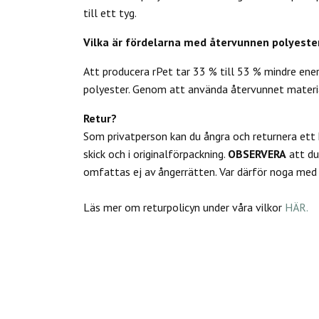
till ett tyg.
Vilka är fördelarna med återvunnen polyeste
Att producera rPet tar 33 % till 53 % mindre ene
polyester. Genom att använda återvunnet materia
Retur?
Som privatperson kan du
ångra och returnera ett
skick och i originalförpackning.
OBSERVERA
att d
omfattas ej av ångerrätten.
Var därför noga med a
Läs mer om returpolicyn under våra vilkor
HÄR.