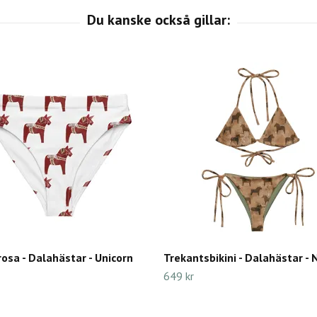
rosa - Dalahästar - Unicorn
Trekantsbikini - Dalahästar -
649 kr