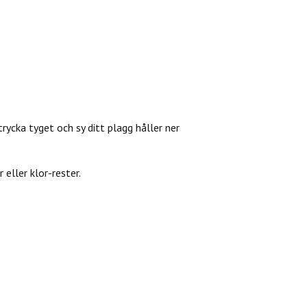
trycka tyget och sy ditt plagg håller ner
eller klor-rester.