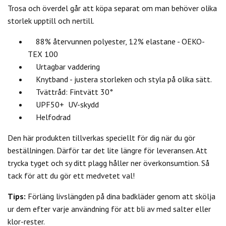
Trosa och överdel går att köpa separat om man behöver olika
storlek upptill och nertill.
88% återvunnen polyester, 12% elastane - OEKO-
TEX 100
Urtagbar vaddering
Knytband - justera storleken och styla på olika sätt.
Tvättråd: Fintvätt 30°
UPF50+ UV-skydd
Helfodrad
Den här produkten tillverkas speciellt för dig när du gör
beställningen. Därför tar det lite längre för leveransen. Att
trycka tyget och sy ditt plagg håller ner överkonsumtion. Så
tack för att du gör ett medvetet val!
Tips:
Förläng livslängden på dina badkläder genom att skölja
ur dem efter varje användning för att bli av med salter eller
klor-rester.