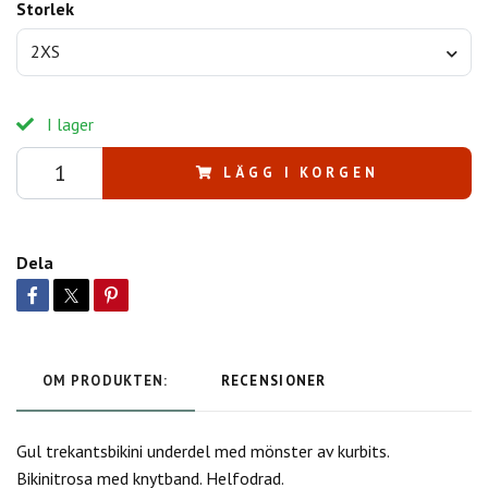
Storlek
2XS
I lager
LÄGG I KORGEN
Dela
OM PRODUKTEN:
RECENSIONER
Gul trekantsbikini underdel med mönster av kurbits.
Bikinitrosa med knytband. Helfodrad.