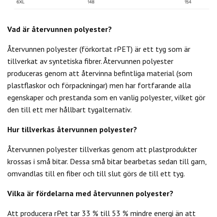
Vad är återvunnen polyester?
Återvunnen polyester (förkortat rPET) är ett tyg som är
tillverkat av syntetiska fibrer. Återvunnen polyester
produceras genom att återvinna befintliga material (som
plastflaskor och förpackningar) men har fortfarande alla
egenskaper och prestanda som en vanlig polyester, vilket gör
den till ett mer hållbart tygalternativ.
Hur tillverkas återvunnen polyester?
Återvunnen polyester tillverkas genom att plastprodukter
krossas i små bitar. Dessa små bitar bearbetas sedan till garn,
omvandlas till en fiber och till slut görs de till ett tyg.
Vilka är fördelarna med återvunnen polyester?
Att producera rPet tar 33 % till 53 % mindre energi än att