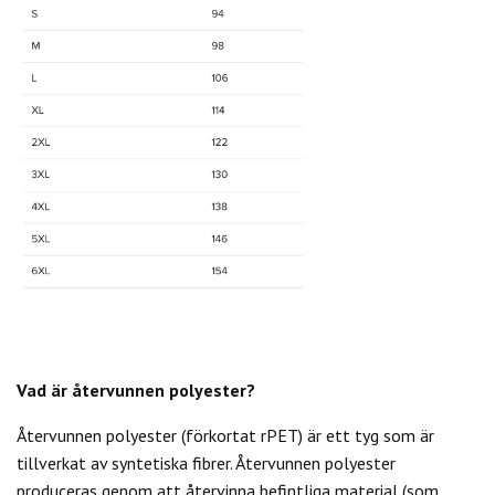
Vad är återvunnen polyester?
Återvunnen polyester (förkortat rPET) är ett tyg som är
tillverkat av syntetiska fibrer. Återvunnen polyester
produceras genom att återvinna befintliga material (som