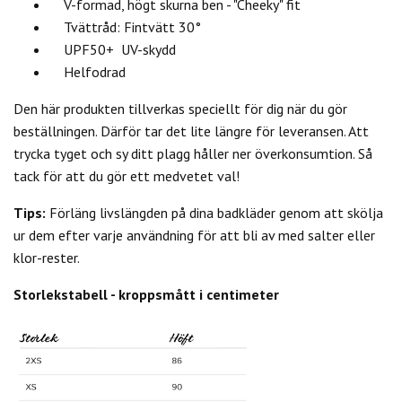
V-formad, högt skurna ben - "Cheeky" fit
Tvättråd: Fintvätt 30°
UPF50+ UV-skydd
Helfodrad
Den här produkten tillverkas speciellt för dig när du gör
beställningen. Därför tar det lite längre för leveransen. Att
trycka tyget och sy ditt plagg håller ner överkonsumtion. Så
tack för att du gör ett medvetet val!
Tips:
Förläng livslängden på dina badkläder genom att skölja
ur dem efter varje användning för att bli av med salter eller
klor-rester.
Storlekstabell - kroppsmått i centimeter