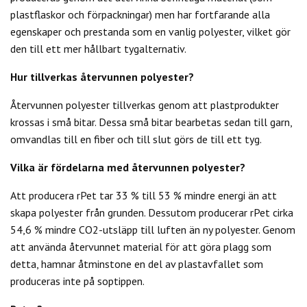
plastflaskor och förpackningar) men har fortfarande alla
egenskaper och prestanda som en vanlig polyester, vilket gör
den till ett mer hållbart tygalternativ.
Hur tillverkas återvunnen polyester?
Återvunnen polyester tillverkas genom att plastprodukter
krossas i små bitar. Dessa små bitar bearbetas sedan till garn,
omvandlas till en fiber och till slut görs de till ett tyg.
Vilka är fördelarna med återvunnen polyester?
Att producera rPet tar 33 % till 53 % mindre energi än att
skapa polyester från grunden. Dessutom producerar rPet cirka
54,6 % mindre CO2-utsläpp till luften än ny polyester. Genom
att använda återvunnet material för att göra plagg som
detta, hamnar åtminstone en del av plastavfallet som
produceras inte på soptippen.