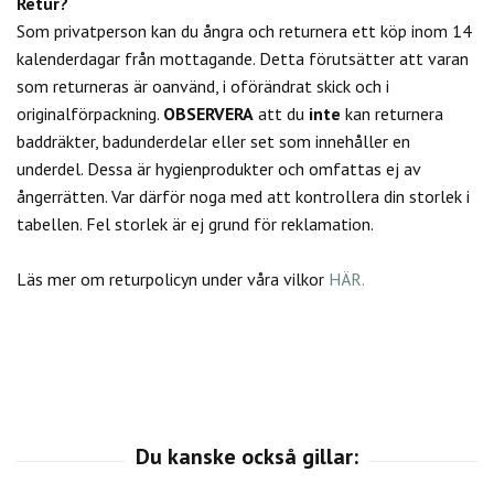
Retur?
Som privatperson kan du
ångra och returnera ett köp inom 14
kalenderdagar från mottagande. Detta förutsätter att varan
som returneras är oanvänd, i oförändrat skick och i
originalförpackning.
OBSERVERA
att du
inte
kan returnera
baddräkter, badunderdelar eller set som innehåller en
underdel. Dessa är hygienprodukter och omfattas ej av
ångerrätten.
Var därför noga med att kontrollera din storlek i
tabellen. Fel storlek är ej grund för reklamation.
Läs mer om returpolicyn under våra vilkor
HÄR.