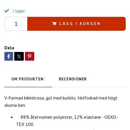
I lager
LÄGG I KORGEN
Dela
OM PRODUKTEN:
RECENSIONER
V-formad bikinitrosa, gul med kurbits. Helfodrad med högt
skurna ben.
88% återvunnen polyester, 12% elastane - OEKO-
TEX 100