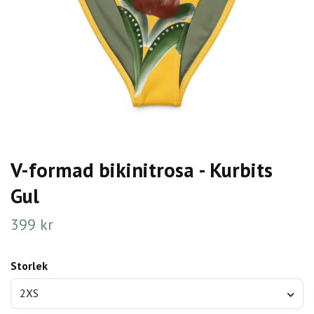
V-formad bikinitrosa - Kurbits
Gul
399 kr
Storlek
2XS