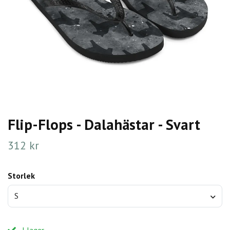
Flip-Flops - Dalahästar - Svart
312 kr
Storlek
S
I lager