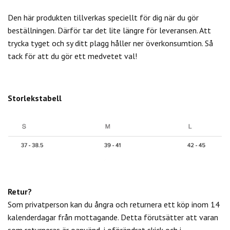
Den här produkten tillverkas speciellt för dig när du gör
beställningen. Därför tar det lite längre för leveransen. Att
trycka tyget och sy ditt plagg håller ner överkonsumtion. Så
tack för att du gör ett medvetet val!
Storlekstabell
Retur?
Som privatperson kan du
ångra och returnera ett köp inom 14
kalenderdagar från mottagande. Detta förutsätter att varan
som returneras är oanvänd, i oförändrat skick och i