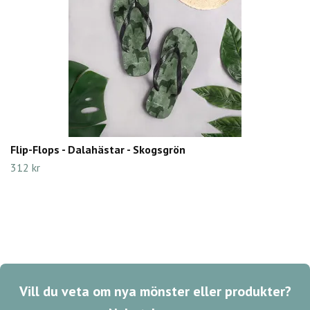
Flip-Flops - Dalahästar - Skogsgrön
312 kr
Vill du veta om nya mönster eller produkter?