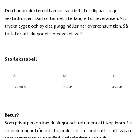
Den här produkten tillverkas speciellt för dig när du gör
beställningen. Därför tar det lite längre för leveransen. Att
trycka tyget och sy ditt plagg håller ner överkonsumtion. Så
tack för att du gör ett medvetet val!
Storlekstabell
Retur?
Som privatperson kan du
ångra och returnera ett köp inom 14
kalenderdagar från mottagande. Detta förutsätter att varan
som returneras är oanvänd, i oförändrat skick och i