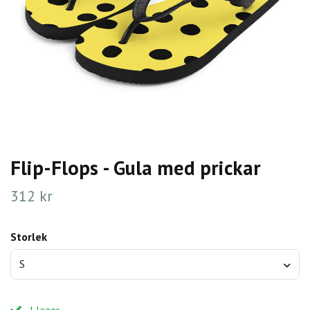
Flip-Flops - Gula med prickar
312 kr
Storlek
S
I lager