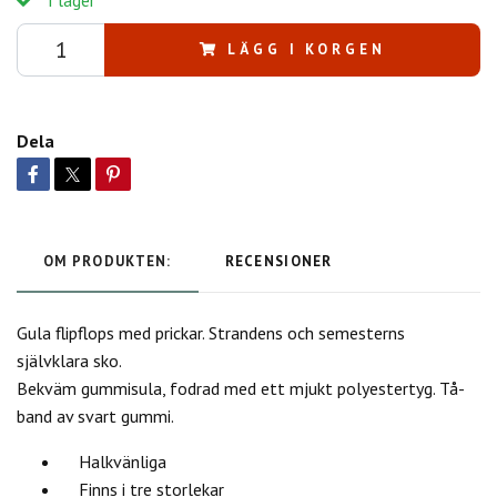
LÄGG I KORGEN
Dela
OM PRODUKTEN:
RECENSIONER
Gula flipflops med prickar. Strandens och semesterns
självklara sko.
Bekväm gummisula, fodrad med ett mjukt polyestertyg. Tå-
band av svart gummi.
Halkvänliga
Finns i tre storlekar