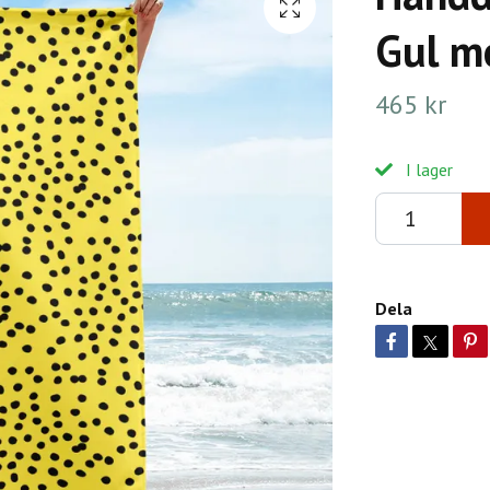
Gul m
465 kr
I lager
Dela