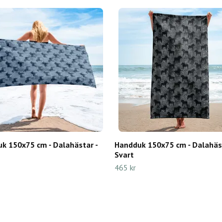
k 150x75 cm - Dalahästar -
Handduk 150x75 cm - Dalahäst
Svart
465 kr