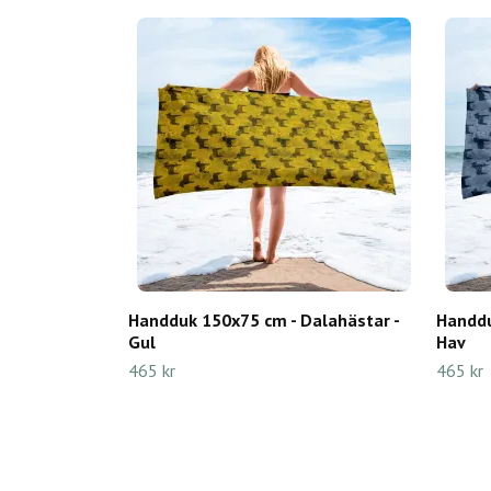
Handduk 150x75 cm - Dalahästar -
Handdu
Gul
Hav
465 kr
465 kr