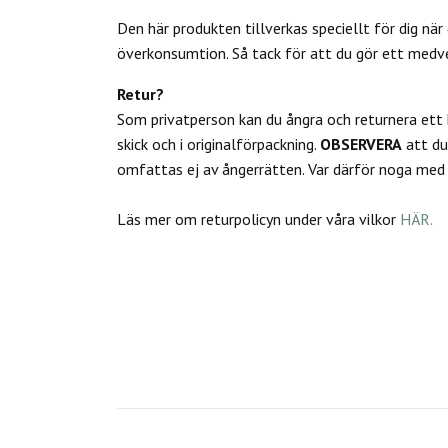
Den här produkten tillverkas speciellt för dig när 
överkonsumtion. Så tack för att du gör ett medv
Retur?
Som privatperson kan du
ångra och returnera ett
skick och i originalförpackning.
OBSERVERA
att d
omfattas ej av ångerrätten.
Var därför noga med a
Läs mer om returpolicyn under våra vilkor
HÄR.