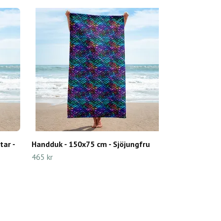
ar -
Handduk - 150x75 cm - Sjöjungfru
465 kr