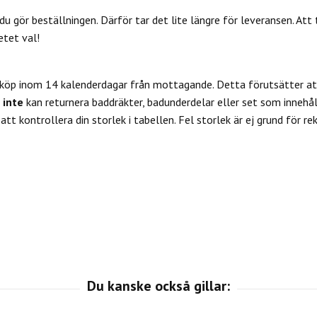
du gör beställningen. Därför tar det lite längre för leveransen. Att 
etet val!
 köp inom 14 kalenderdagar från mottagande. Detta förutsätter att
u
inte
kan returnera baddräkter, badunderdelar eller set som innehål
tt kontrollera din storlek i tabellen. Fel storlek är ej grund för re