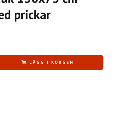
ed prickar
LÄGG I KORGEN