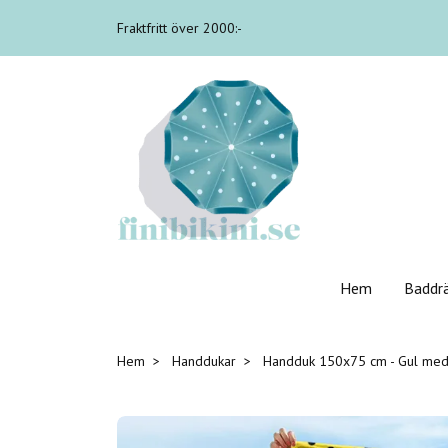
Fraktfritt över 2000:-
Hem
Baddr
Hem
Handdukar
Handduk 150x75 cm - Gul med 