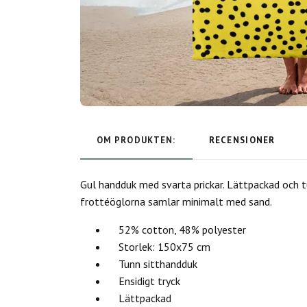
OM PRODUKTEN:
RECENSIONER
Gul handduk med svarta prickar. Lättpackad och 
frottéöglorna samlar minimalt med sand.
52% cotton, 48% polyester
Storlek: 150x75 cm
Tunn sitthandduk
Ensidigt tryck
Lättpackad