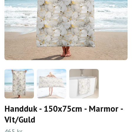
Handduk - 150x75cm - Marmor -
Vit/Guld
465 kr