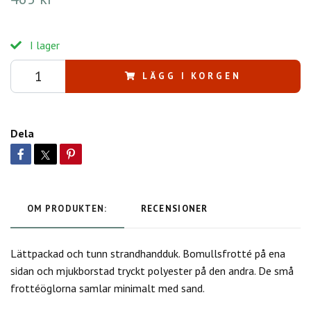
I lager
LÄGG I KORGEN
Dela
OM PRODUKTEN:
RECENSIONER
Lättpackad och tunn strandhandduk. Bomullsfrotté på ena
sidan och mjukborstad tryckt polyester på den andra. De små
frottéöglorna samlar minimalt med sand.