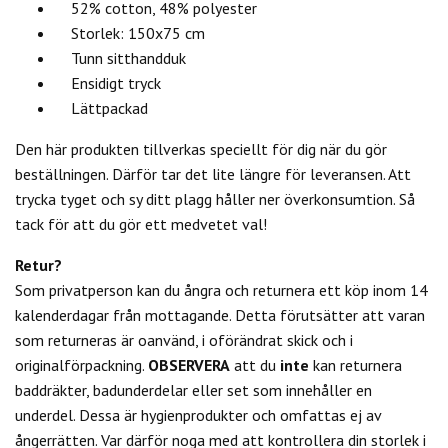
52% cotton, 48% polyester
Storlek: 150x75 cm
Tunn sitthandduk
Ensidigt tryck
Lättpackad
Den här produkten tillverkas speciellt för dig när du gör
beställningen. Därför tar det lite längre för leveransen. Att
trycka tyget och sy ditt plagg håller ner överkonsumtion. Så
tack för att du gör ett medvetet val!
Retur?
Som privatperson kan du
ångra och returnera ett köp inom 14
kalenderdagar från mottagande. Detta förutsätter att varan
som returneras är oanvänd, i oförändrat skick och i
originalförpackning.
OBSERVERA
att du
inte
kan returnera
baddräkter, badunderdelar eller set som innehåller en
underdel. Dessa är hygienprodukter och omfattas ej av
ångerrätten.
Var därför noga med att kontrollera din storlek i