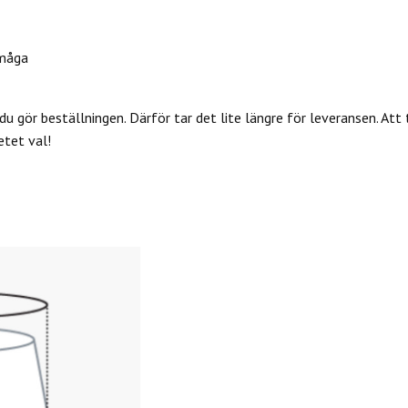
måga
du gör beställningen. Därför tar det lite längre för leveransen. Att 
etet val!