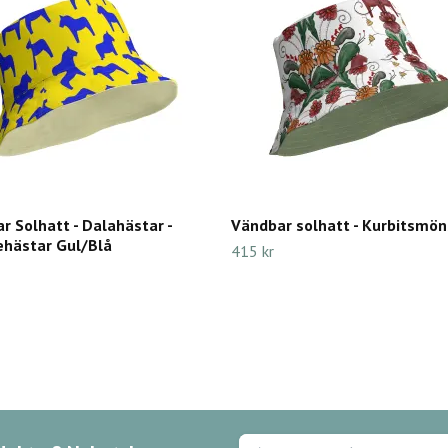
r Solhatt - Dalahästar -
Vändbar solhatt - Kurbitsmön
ehästar Gul/Blå
415 kr