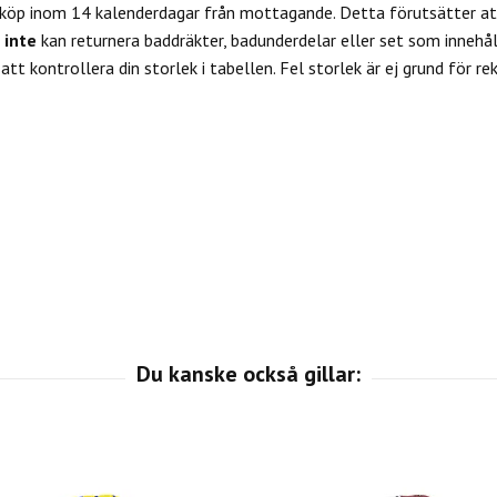
 köp inom 14 kalenderdagar från mottagande. Detta förutsätter att
u
inte
kan returnera baddräkter, badunderdelar eller set som innehål
tt kontrollera din storlek i tabellen. Fel storlek är ej grund för re