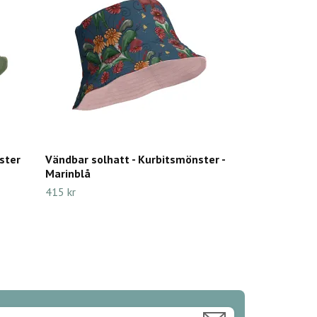
ster
Vändbar solhatt - Kurbitsmönster -
Marinblå
415 kr