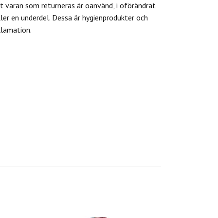
 varan som returneras är oanvänd, i oförändrat
ler en underdel. Dessa är hygienprodukter och
klamation.