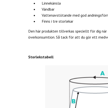
Linnekänsla
Vändbar
Vattenavstötande med god andningsför
Finns i tre storlekar
Den här produkten tillverkas speciellt för dig när 
överkonsumtion. Så tack för att du gör ett medv
Storlekstabell