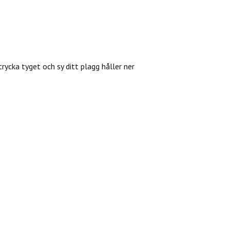
trycka tyget och sy ditt plagg håller ner