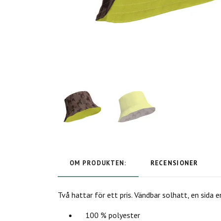
OM PRODUKTEN:
RECENSIONER
Två hattar för ett pris. Vändbar solhatt, en sid
100 % polyester