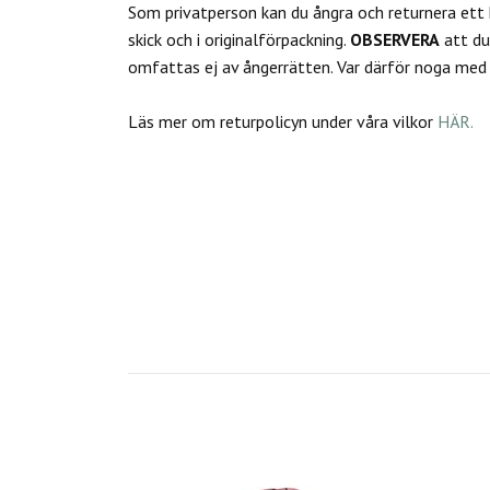
Som privatperson kan du
ångra och returnera ett
skick och i originalförpackning.
OBSERVERA
att d
omfattas ej av ångerrätten.
Var därför noga med a
Läs mer om returpolicyn under våra vilkor
HÄR.