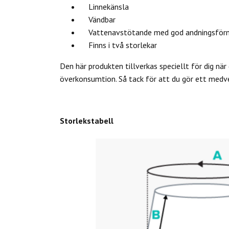
Linnekänsla
Vändbar
Vattenavstötande med god andningsför
Finns i två storlekar
Den här produkten tillverkas speciellt för dig när 
överkonsumtion. Så tack för att du gör ett medv
Storlekstabell