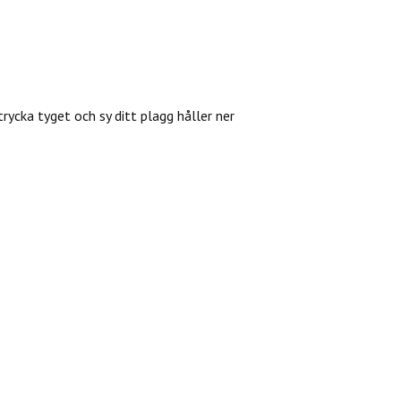
trycka tyget och sy ditt plagg håller ner