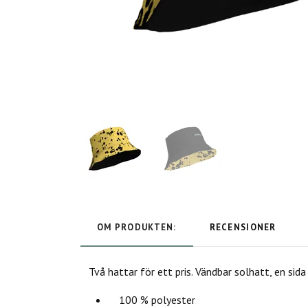
OM PRODUKTEN:
RECENSIONER
Två hattar för ett pris. Vändbar solhatt, en sid
100 % polyester