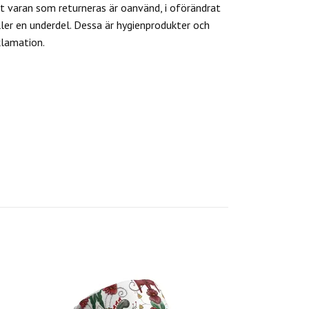
 varan som returneras är oanvänd, i oförändrat
ler en underdel. Dessa är hygienprodukter och
klamation.