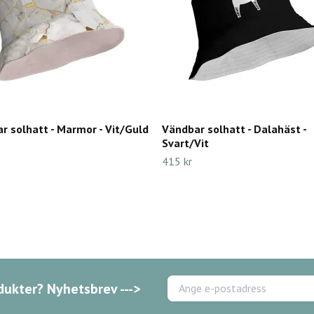
r solhatt - Marmor - Vit/Guld
Vändbar solhatt - Dalahäst -
Svart/Vit
415 kr
dukter? Nyhetsbrev --->