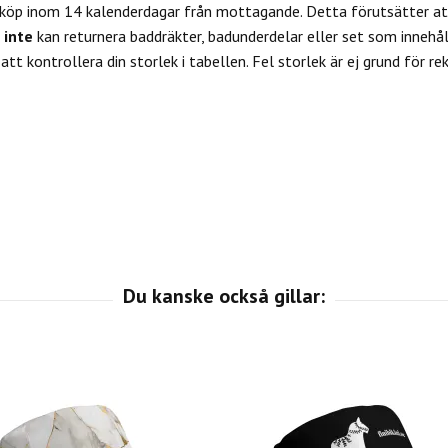
 köp inom 14 kalenderdagar från mottagande. Detta förutsätter att
u
inte
kan returnera baddräkter, badunderdelar eller set som innehål
tt kontrollera din storlek i tabellen. Fel storlek är ej grund för re