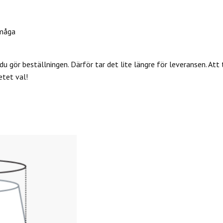
måga
du gör beställningen. Därför tar det lite längre för leveransen. Att 
etet val!