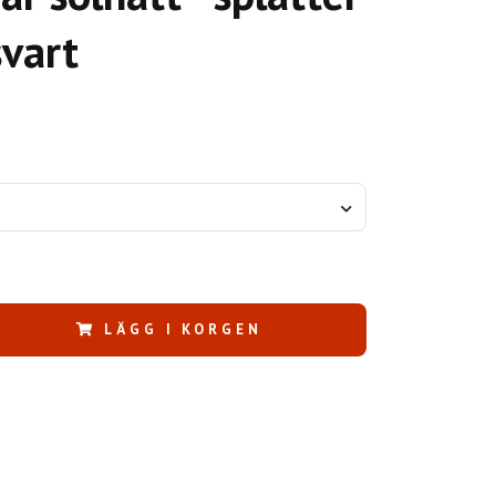
svart
LÄGG I KORGEN