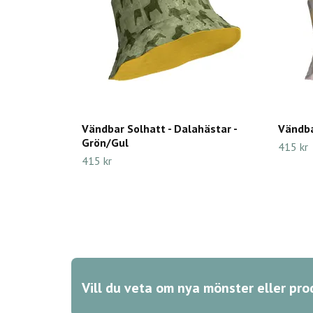
Vändbar Solhatt - Dalahästar -
Vändba
Grön/Gul
415 kr
415 kr
Vill du veta om nya mönster eller pro