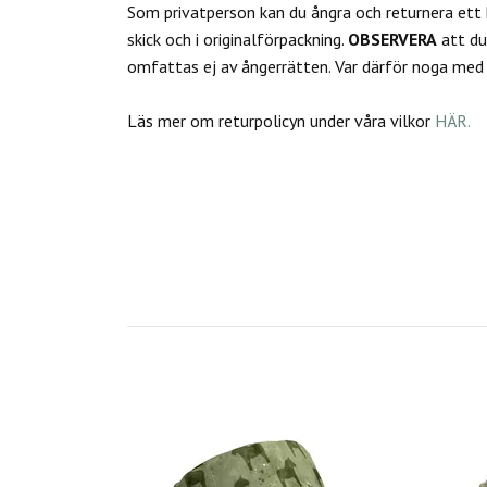
Som privatperson kan du
ångra och returnera ett
skick och i originalförpackning.
OBSERVERA
att d
omfattas ej av ångerrätten.
Var därför noga med a
Läs mer om returpolicyn under våra vilkor
HÄR.