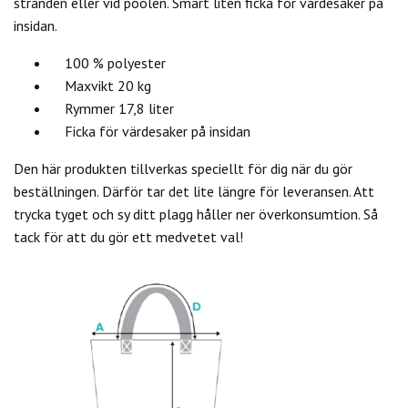
stranden eller vid poolen. Smart liten ficka för värdesaker på
insidan.
100 % polyester
Maxvikt 20 kg
Rymmer 17,8 liter
Ficka för värdesaker på insidan
Den här produkten tillverkas speciellt för dig när du gör
beställningen. Därför tar det lite längre för leveransen. Att
trycka tyget och sy ditt plagg håller ner överkonsumtion. Så
tack för att du gör ett medvetet val!