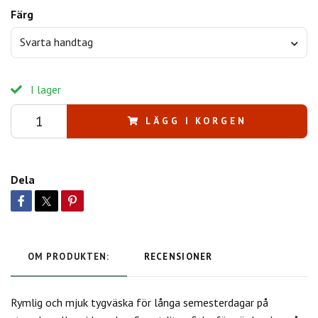
Färg
Svarta handtag
I lager
LÄGG I KORGEN
Dela
OM PRODUKTEN:
RECENSIONER
Rymlig och mjuk tygväska för långa semesterdagar på