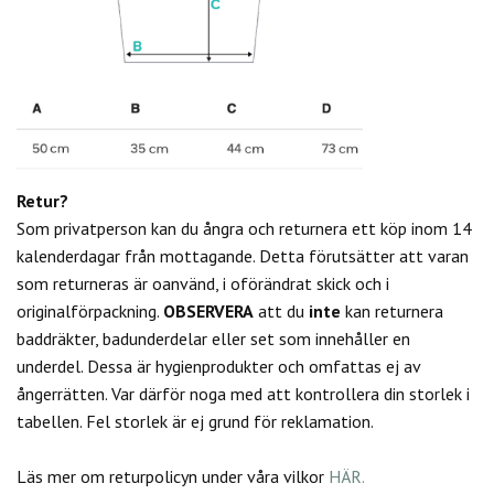
Retur?
Som privatperson kan du
ångra och returnera ett köp inom 14
kalenderdagar från mottagande. Detta förutsätter att varan
som returneras är oanvänd, i oförändrat skick och i
originalförpackning.
OBSERVERA
att du
inte
kan returnera
baddräkter, badunderdelar eller set som innehåller en
underdel. Dessa är hygienprodukter och omfattas ej av
ångerrätten.
Var därför noga med att kontrollera din storlek i
tabellen. Fel storlek är ej grund för reklamation.
Läs mer om returpolicyn under våra vilkor
HÄR.