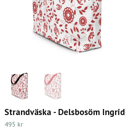
Strandväska - Delsbosöm Ingrid
495 kr