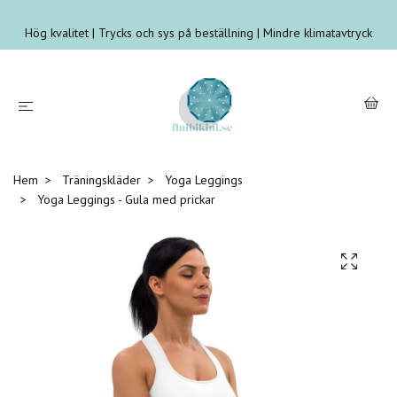
Hög kvalitet | Trycks och sys på beställning | Mindre klimatavtryck
Hem
Träningskläder
Yoga Leggings
Yoga Leggings - Gula med prickar