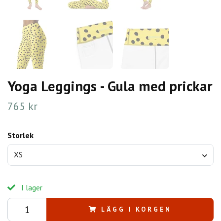
Yoga Leggings - Gula med prickar
765 kr
Storlek
XS
I lager
LÄGG I KORGEN