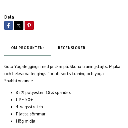
Dela
OM PRODUKTEN:
RECENSIONER
Gula Yogaleggings med prickar på. Sköna träningstajts. Mjuka
och bekväma leggings för all sorts träning och yoga.
Snabbtorkande.
82% polyester, 18% spandex
UPF 50+
4-vägsstretch
Platta sömmar
Hög midja