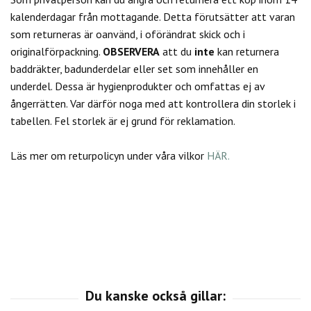
kalenderdagar från mottagande. Detta förutsätter att varan
som returneras är oanvänd, i oförändrat skick och i
originalförpackning.
OBSERVERA
att du
inte
kan returnera
baddräkter, badunderdelar eller set som innehåller en
underdel. Dessa är hygienprodukter och omfattas ej av
ångerrätten.
Var därför noga med att kontrollera din storlek i
tabellen. Fel storlek är ej grund för reklamation.
Läs mer om returpolicyn under våra vilkor
HÄR.