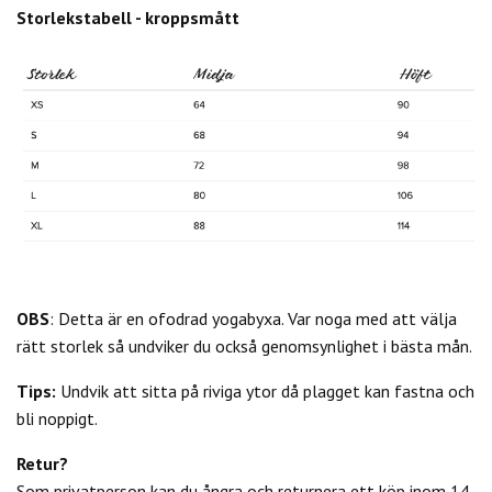
Storlekstabell - kroppsmått
OBS
: Detta är en ofodrad yogabyxa. Var noga med att välja
rätt storlek så undviker du också genomsynlighet i bästa mån.
Tips:
Undvik att sitta på riviga ytor då plagget kan fastna och
bli noppigt.
Retur?
Som privatperson kan du
ångra och returnera ett köp inom 14