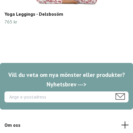
Yoga Leggings - Delsbosöm
765 kr
Vill du veta om nya mönster eller produkter?
Nyhetsbrev --->
Om oss