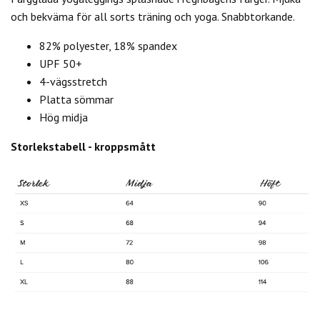
och bekväma för all sorts träning och yoga. Snabbtorkande.
82% polyester, 18% spandex
UPF 50+
4-vägsstretch
Platta sömmar
Hög midja
Storlekstabell - kroppsmått