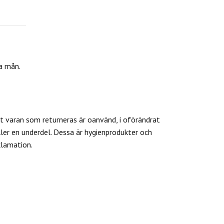
ta mån.
 varan som returneras är oanvänd, i oförändrat
ler en underdel. Dessa är hygienprodukter och
klamation.