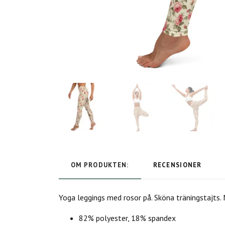
OM PRODUKTEN:
RECENSIONER
Yoga leggings med rosor på. Sköna träningstajts.
82% polyester, 18% spandex