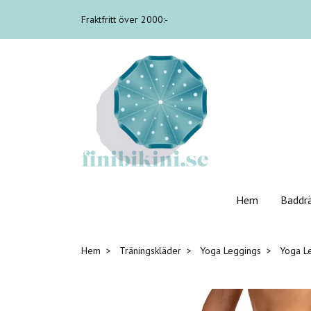
Fraktfritt över 2000:-
Hem
Baddr
Hem
Träningskläder
Yoga Leggings
Yoga Le