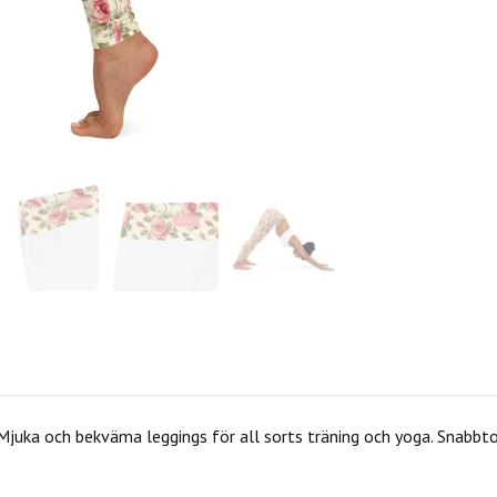
 Mjuka och bekväma leggings för all sorts träning och yoga. Snabbt