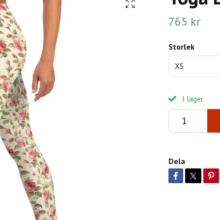
765 kr
Storlek
XS
I lager
Dela