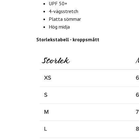
UPF 50+
4-vägsstretch
Platta sömmar
Hög midja
Storlekstabell - kroppsmått