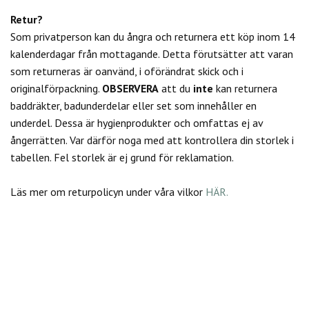
Retur?
Som privatperson kan du
ångra och returnera ett köp inom 14
kalenderdagar från mottagande. Detta förutsätter att varan
som returneras är oanvänd, i oförändrat skick och i
originalförpackning.
OBSERVERA
att du
inte
kan returnera
baddräkter, badunderdelar eller set som innehåller en
underdel. Dessa är hygienprodukter och omfattas ej av
ångerrätten.
Var därför noga med att kontrollera din storlek i
tabellen. Fel storlek är ej grund för reklamation.
Läs mer om returpolicyn under våra vilkor
HÄR.