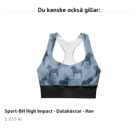
Sport-BH High Impact - Dalahästar - Hav
1 055 kr