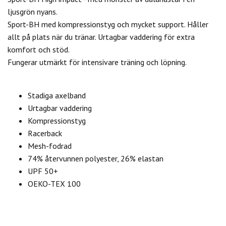
ljusgrön nyans.
Sport-BH med kompressionstyg och mycket support. Håller
allt på plats när du tränar. Urtagbar vaddering för extra
komfort och stöd.
Fungerar utmärkt för intensivare träning och löpning.
Stadiga axelband
Urtagbar vaddering
Kompressionstyg
Racerback
Mesh-fodrad
74% återvunnen polyester, 26% elastan
UPF 50+
OEKO-TEX 100