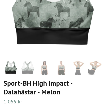
Sport-BH High Impact -
Dalahästar - Melon
1 055 kr