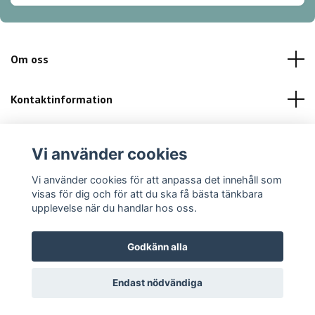
Om oss
Kontaktinformation
Kundservice
Vi använder cookies
Sociala medier
Vi använder cookies för att anpassa det innehåll som
visas för dig och för att du ska få bästa tänkbara
upplevelse när du handlar hos oss.
Godkänn alla
© 2026 Finibikini.se
Powered by Quickbutik
Endast nödvändiga