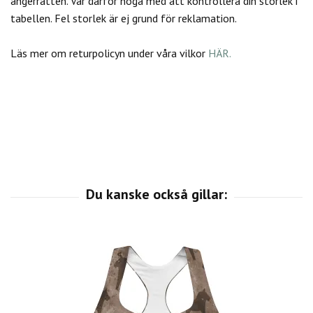
ångerrätten.
Var därför noga med att kontrollera din storlek i
tabellen. Fel storlek är ej grund för reklamation.
Läs mer om returpolicyn under våra vilkor
HÄR.