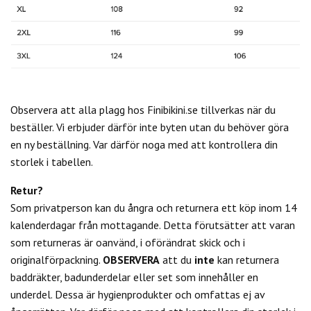
Observera att alla plagg hos Finibikini.se tillverkas när du
beställer. Vi erbjuder därför inte byten utan du behöver göra
en ny beställning. Var därför noga med att kontrollera din
storlek i tabellen.
Retur?
Som privatperson kan du
ångra och returnera ett köp inom 14
kalenderdagar från mottagande. Detta förutsätter att varan
som returneras är oanvänd, i oförändrat skick och i
originalförpackning.
OBSERVERA
att du
inte
kan returnera
baddräkter, badunderdelar eller set som innehåller en
underdel. Dessa är hygienprodukter och omfattas ej av