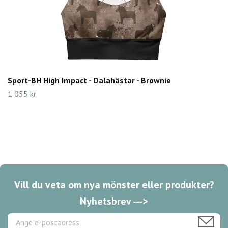
Sport-BH High Impact - Dalahästar - Brownie
1 055 kr
Vill du veta om nya mönster eller produkter?
Nyhetsbrev --->