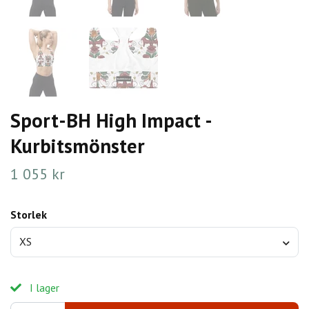
Sport-BH High Impact -
Kurbitsmönster
1 055 kr
Storlek
XS
I lager