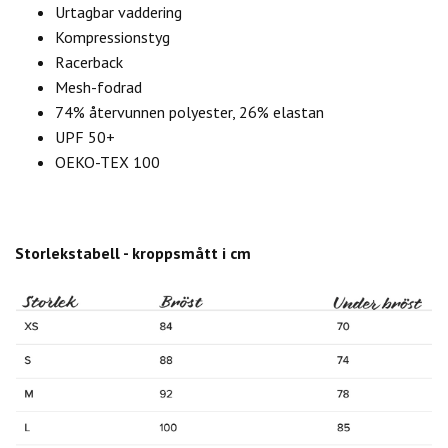
Urtagbar vaddering
Kompressionstyg
Racerback
Mesh-fodrad
74% återvunnen polyester, 26% elastan
UPF 50+
OEKO-TEX 100
Storlekstabell - kroppsmått i cm