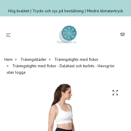
Hög kvalitet | Trycks och sys på beställning | Mindre klimatavtryck
Hem
Träningskläder
Träningstights med fickor
Träningstights med fickor - Dalahäst och kurbits - Havsgrön
utan logga