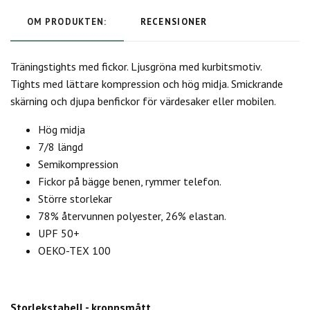
OM PRODUKTEN:
RECENSIONER
Träningstights med fickor. Ljusgröna med kurbitsmotiv.
Tights med lättare kompression och hög midja. Smickrande
skärning och djupa benfickor för värdesaker eller mobilen.
Hög midja
7/8 längd
Semikompression
Fickor på bägge benen, rymmer telefon.
Större storlekar
78% återvunnen polyester, 26% elastan.
UPF 50+
OEKO-TEX 100
Storlekstabell - kroppsmått