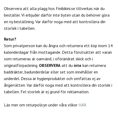
Observera att alla plagg hos Finibikini.se tillverkas när du
beställer. Vi erbjuder därför inte byten utan du behöver göra
en ny beställning. Var därför noga med att kontrollera din
storlek i tabellen.
Retur?
Som privatperson kan du
ångra och returnera ett köp inom 14
kalenderdagar från mottagande. Detta förutsätter att varan
som returneras är oanvänd, i oförändrat skick och i
originalförpackning.
OBSERVERA
att du
inte
kan returnera
baddräkter, badunderdelar eller set som innehåller en
underdel. Dessa är hygienprodukter och omfattas ej av
ångerrätten.
Var därför noga med att kontrollera din storlek i
tabellen. Fel storlek är ej grund för reklamation.
Läs mer om returpolicyn under våra vilkor
HÄR.