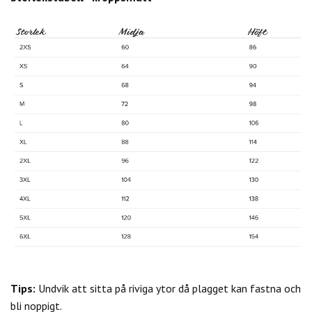
Tips:
Undvik att sitta på riviga ytor då plagget kan fastna och
bli noppigt.