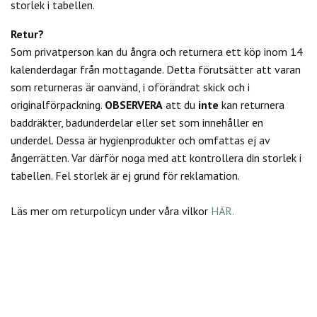
storlek i tabellen.
Retur?
Som privatperson kan du
ångra och returnera ett köp inom 14
kalenderdagar från mottagande. Detta förutsätter att varan
som returneras är oanvänd, i oförändrat skick och i
originalförpackning.
OBSERVERA
att du
inte
kan returnera
baddräkter, badunderdelar eller set som innehåller en
underdel. Dessa är hygienprodukter och omfattas ej av
ångerrätten.
Var därför noga med att kontrollera din storlek i
tabellen. Fel storlek är ej grund för reklamation.
Läs mer om returpolicyn under våra vilkor
HÄR.