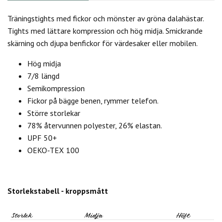
Träningstights med fickor och mönster av gröna dalahästar.
Tights med lättare kompression och hög midja. Smickrande
skärning och djupa benfickor för värdesaker eller mobilen.
Hög midja
7/8 längd
Semikompression
Fickor på bägge benen, rymmer telefon.
Större storlekar
78% återvunnen polyester, 26% elastan.
UPF 50+
OEKO-TEX 100
Storlekstabell - kroppsmått