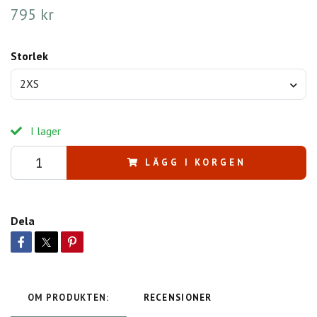
795 kr
Storlek
2XS
I lager
LÄGG I KORGEN
Dela
OM PRODUKTEN:
RECENSIONER