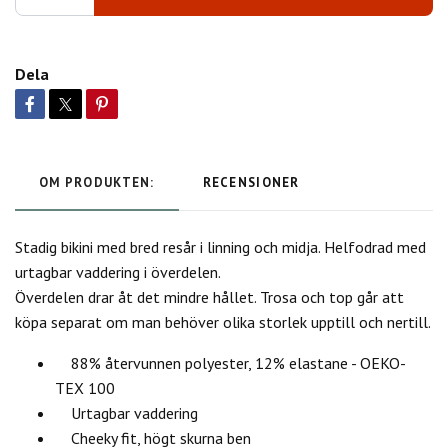
Dela
OM PRODUKTEN:
RECENSIONER
Stadig bikini med bred resår i linning och midja. Helfodrad med
urtagbar vaddering i överdelen.
Överdelen drar åt det mindre hållet. Trosa och top går att
köpa separat om man behöver olika storlek upptill och nertill.
88% återvunnen polyester, 12% elastane - OEKO-
TEX 100
Urtagbar vaddering
Cheeky fit, högt skurna ben