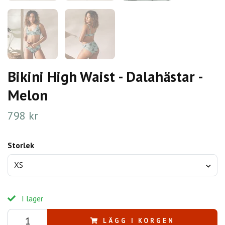
Bikini High Waist - Dalahästar -
Melon
798 kr
Storlek
XS
I lager
LÄGG I KORGEN