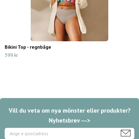
Bikini Top - regnbåge
399 kr
Vill du veta om nya mönster eller produkter?
Nyhetsbrev --->