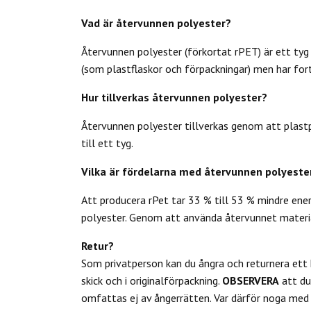
Vad är återvunnen polyester?
Återvunnen polyester (förkortat rPET) är ett tyg 
(som plastflaskor och förpackningar) men har fort
Hur tillverkas återvunnen polyester?
Återvunnen polyester tillverkas genom att plastpr
till ett tyg.
Vilka är fördelarna med återvunnen polyeste
Att producera rPet tar 33 % till 53 % mindre ene
polyester. Genom att använda återvunnet materia
Retur?
Som privatperson kan du
ångra och returnera ett
skick och i originalförpackning.
OBSERVERA
att d
omfattas ej av ångerrätten.
Var därför noga med a