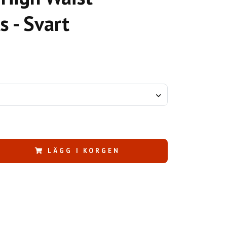
s - Svart
LÄGG I KORGEN