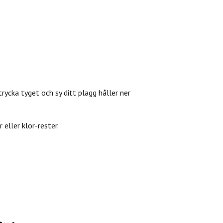
trycka tyget och sy ditt plagg håller ner
eller klor-rester.