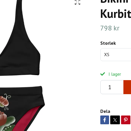
Kurbit
798 kr
Storlek
XS
I lager
Dela