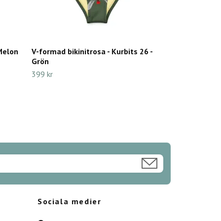
 Melon
V-formad bikinitrosa - Kurbits 26 -
Grön
399 kr
Sociala medier