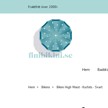
Fraktfritt över 2000:-
Hem
Baddr
Hem
Bikinis
Bikini High Waist - Kurbits - Svart