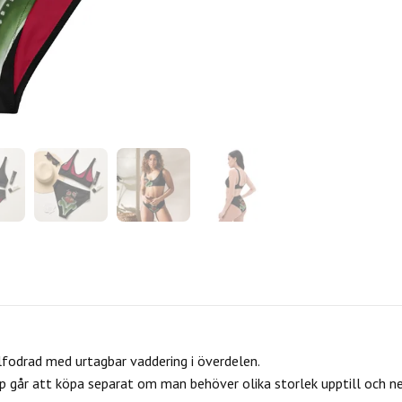
Helfodrad med urtagbar vaddering i överdelen.
p går att köpa separat om man behöver olika storlek upptill och ner