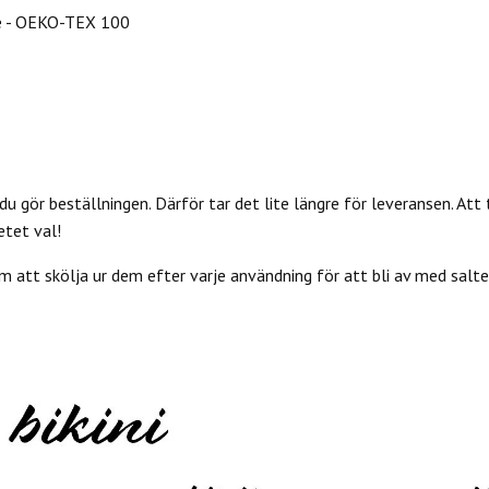
e - OEKO-TEX 100
du gör beställningen. Därför tar det lite längre för leveransen. Att 
etet val!
 att skölja ur dem efter varje användning för att bli av med salter 