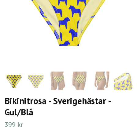
Bikinitrosa - Sverigehästar -
Gul/Blå
399 kr