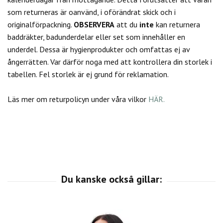
som returneras är oanvänd, i oförändrat skick och i
originalförpackning.
OBSERVERA
att du
inte
kan returnera
baddräkter, badunderdelar eller set som innehåller en
underdel. Dessa är hygienprodukter och omfattas ej av
ångerrätten.
Var därför noga med att kontrollera din storlek i
tabellen. Fel storlek är ej grund för reklamation.
Läs mer om returpolicyn under våra vilkor
HÄR.