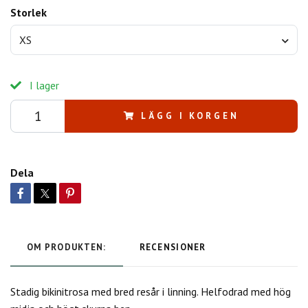
Storlek
XS
I lager
LÄGG I KORGEN
Dela
OM PRODUKTEN:
RECENSIONER
Stadig bikinitrosa med bred resår i linning. Helfodrad med hög