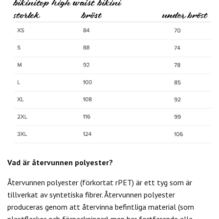
Vad är återvunnen polyester?
Återvunnen polyester (förkortat rPET) är ett tyg som är
tillverkat av syntetiska fibrer. Återvunnen polyester
produceras genom att återvinna befintliga material (som
plastflaskor och förpackningar) men har fortfarande alla