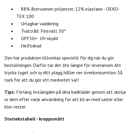
88% återvunnen polyester, 12% elastane - OEKO-
TEX 100
Urtagbar vaddering
Tvättråd: Fintvätt 30°
UPF50+ UV-skydd
Helfodrad
Den här produkten tillverkas speciellt för dig när du gör
beställningen. Därför tar det lite längre för leveransen. Att
trycka tyget och sy ditt plagg håller ner överkonsumtion. Så
tack för att du gör ett medvetet val!
Tips:
Förläng livslängden på dina badkläder genom att skölja
ur dem efter varje användning för att bli av med salter eller
klor-rester.
Storlekstabell - kroppsmått