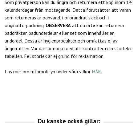
Som privatperson kan du
ångra och returnera ett köp inom 14
kalenderdagar från mottagande. Detta förutsätter att varan
som returneras är oanvänd, i oförändrat skick och i
originalförpackning.
OBSERVERA
att du
inte
kan returnera
baddräkter, badunderdelar eller set som innehåller en
underdel. Dessa är hygienprodukter och omfattas ej av
ångerrätten.
Var därför noga med att kontrollera din storlek i
tabellen. Fel storlek är ej grund för reklamation.
Läs mer om returpolicyn under våra vilkor
HÄR.