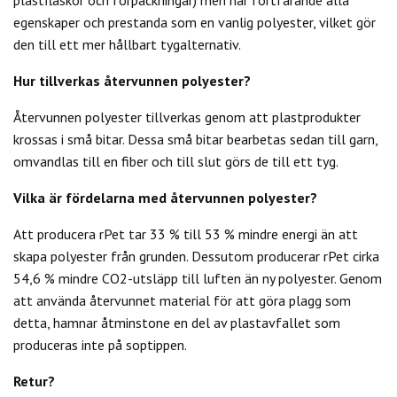
egenskaper och prestanda som en vanlig polyester, vilket gör
den till ett mer hållbart tygalternativ.
Hur tillverkas återvunnen polyester?
Återvunnen polyester tillverkas genom att plastprodukter
krossas i små bitar. Dessa små bitar bearbetas sedan till garn,
omvandlas till en fiber och till slut görs de till ett tyg.
Vilka är fördelarna med återvunnen polyester?
Att producera rPet tar 33 % till 53 % mindre energi än att
skapa polyester från grunden. Dessutom producerar rPet cirka
54,6 % mindre CO2-utsläpp till luften än ny polyester. Genom
att använda återvunnet material för att göra plagg som
detta, hamnar åtminstone en del av plastavfallet som
produceras inte på soptippen.
Retur?