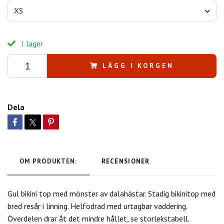
XS
I lager
LÄGG I KORGEN
Dela
OM PRODUKTEN:
RECENSIONER
Gul bikini top med mönster av dalahästar. Stadig bikinitop med
bred resår i linning. Helfodrad med urtagbar vaddering.
Överdelen drar åt det mindre hållet, se storlekstabell.