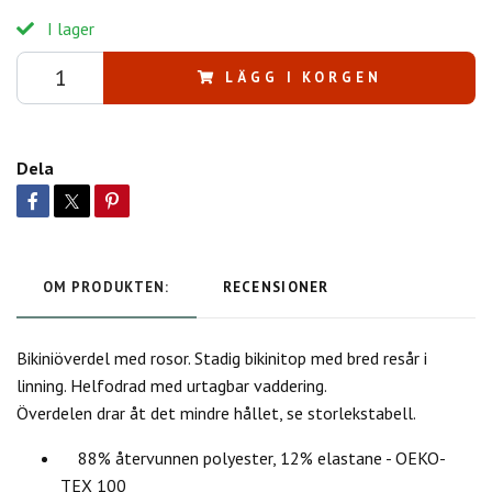
I lager
LÄGG I KORGEN
Dela
OM PRODUKTEN:
RECENSIONER
Bikiniöverdel med rosor. Stadig bikinitop med bred resår i
linning. Helfodrad med urtagbar vaddering.
Överdelen drar åt det mindre hållet, se storlekstabell.
88% återvunnen polyester, 12% elastane - OEKO-
TEX 100