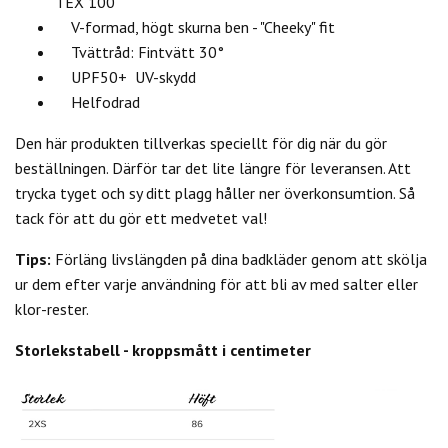
TEX 100
V-formad, högt skurna ben - "Cheeky" fit
Tvättråd: Fintvätt 30°
UPF50+ UV-skydd
Helfodrad
Den här produkten tillverkas speciellt för dig när du gör
beställningen. Därför tar det lite längre för leveransen. Att
trycka tyget och sy ditt plagg håller ner överkonsumtion. Så
tack för att du gör ett medvetet val!
Tips:
Förläng livslängden på dina badkläder genom att skölja
ur dem efter varje användning för att bli av med salter eller
klor-rester.
Storlekstabell - kroppsmått i centimeter