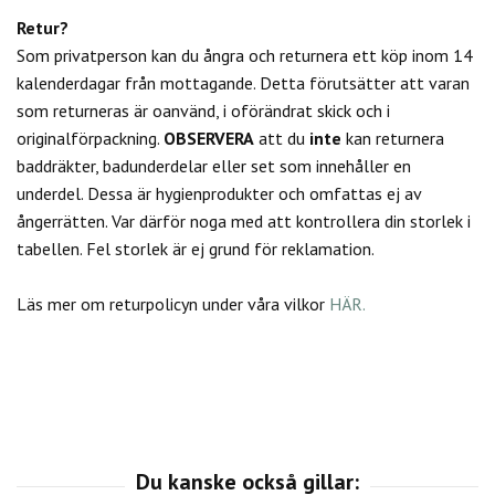
Retur?
Som privatperson kan du
ångra och returnera ett köp inom 14
kalenderdagar från mottagande. Detta förutsätter att varan
som returneras är oanvänd, i oförändrat skick och i
originalförpackning.
OBSERVERA
att du
inte
kan returnera
baddräkter, badunderdelar eller set som innehåller en
underdel. Dessa är hygienprodukter och omfattas ej av
ångerrätten.
Var därför noga med att kontrollera din storlek i
tabellen. Fel storlek är ej grund för reklamation.
Läs mer om returpolicyn under våra vilkor
HÄR.