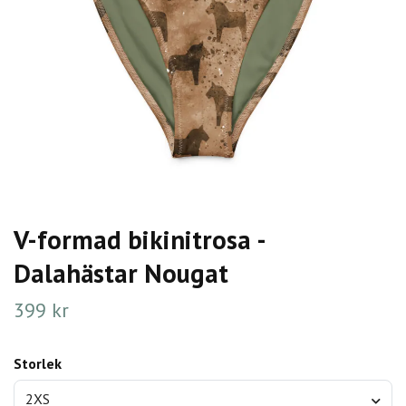
V-formad bikinitrosa -
Dalahästar Nougat
399 kr
Storlek
2XS