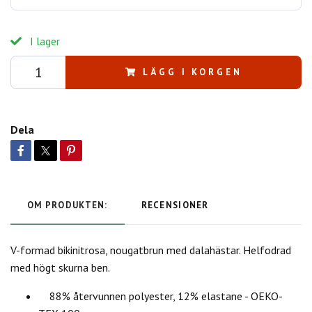
I lager
LÄGG I KORGEN
Dela
OM PRODUKTEN:
RECENSIONER
V-formad bikinitrosa, nougatbrun med dalahästar. Helfodrad
med högt skurna ben.
88% återvunnen polyester, 12% elastane - OEKO-