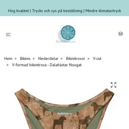
Hög kvalitet | Trycks och sys på beställning | Mindre klimatavtryck
Hem
Bikinis
Nederdelar
Bikinitrosor
V-cut
V-formad bikinitrosa - Dalahästar Nougat