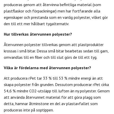
produceras genom att återvinna befintliga material (som
plastflaskor och förpackningar) men har fortfarande alla
egenskaper och prestanda som en vanlig polyester, vilket gör
den till ett mer hållbart tygalternativ.
Hur tillverkas återvunnen polyester?
Återvunnen polyester tillverkas genom att plastprodukter
krossas i små bitar. Dessa små bitar bearbetas sedan till garn,
omvandlas till en fiber och till slut görs de till ett tyg.
Vilka är fördelarna med återvunnen polyester?
Att producera rPet tar 33 % till 53 % mindre energi än att
skapa polyester från grunden. Dessutom producerar rPet cirka
54,6 % mindre CO2-utsläpp till luften än ny polyester. Genom
att använda återvunnet material för att göra plagg som
detta, hamnar åtminstone en del av plastavfallet som
produceras inte på soptippen.