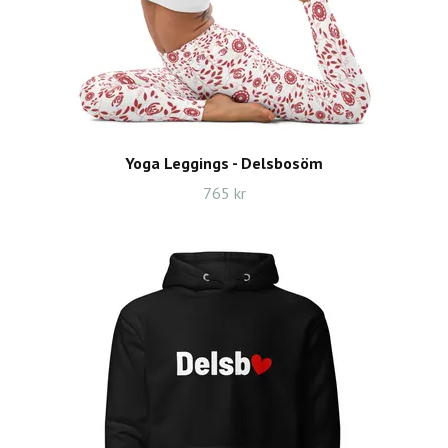
Yoga Leggings - Delsbosöm
765 kr