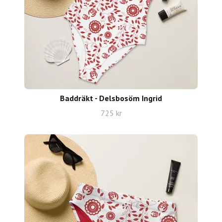
Baddräkt - Delsbosöm Ingrid
725 kr