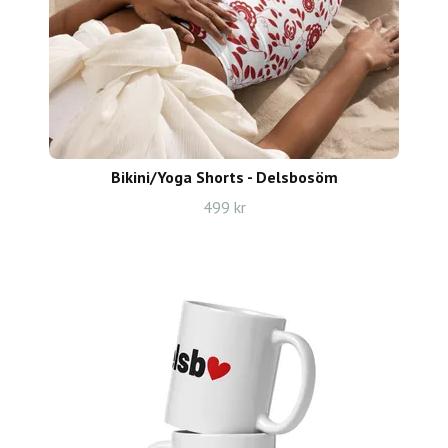
Bikini/Yoga Shorts - Delsbosöm
499 kr