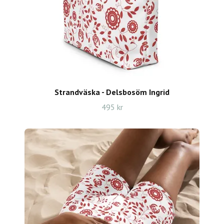
Strandväska - Delsbosöm Ingrid
495 kr