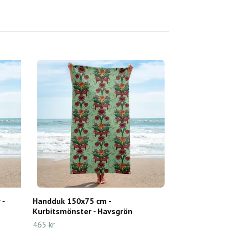
 -
Handduk 150x75 cm -
Kurbitsmönster - Havsgrön
465 kr