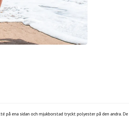
té på ena sidan och mjukborstad tryckt polyester på den andra. D