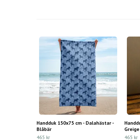
Handduk 150x75 cm - Dalahästar -
Handdu
Blåbär
Greige
465 kr
465 kr