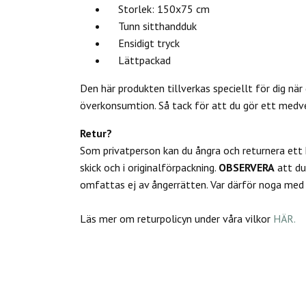
Storlek: 150x75 cm
Tunn sitthandduk
Ensidigt tryck
Lättpackad
Den här produkten tillverkas speciellt för dig när 
överkonsumtion. Så tack för att du gör ett medv
Retur?
Som privatperson kan du
ångra och returnera ett
skick och i originalförpackning.
OBSERVERA
att d
omfattas ej av ångerrätten.
Var därför noga med a
Läs mer om returpolicyn under våra vilkor
HÄR.