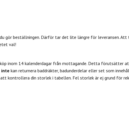
du gör beställningen. Därför tar det lite längre för leveransen. Att 
etet val!
 köp inom 14 kalenderdagar från mottagande. Detta förutsätter att
u
inte
kan returnera baddräkter, badunderdelar eller set som innehål
tt kontrollera din storlek i tabellen. Fel storlek är ej grund för re