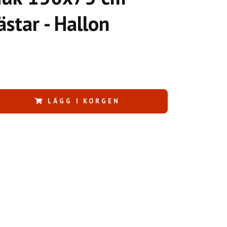
star - Hallon
LÄGG I KORGEN