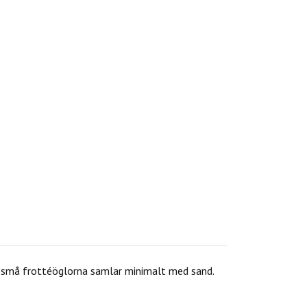
e små frottéöglorna samlar minimalt med sand.