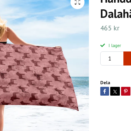
Dalahä
465 kr
I lager
Dela