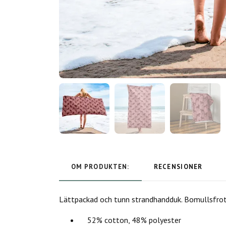
OM PRODUKTEN:
RECENSIONER
Lättpackad och tunn strandhandduk. Bomullsfrot
52% cotton, 48% polyester