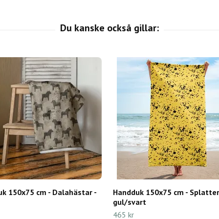
k 150x75 cm - Dalahästar -
Handduk 150x75 cm - Splatter
gul/svart
465 kr