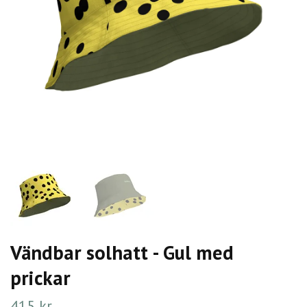
Vändbar solhatt - Gul med
prickar
415 kr