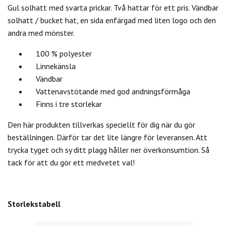
Gul solhatt med svarta prickar. Två hattar för ett pris. Vändbar
solhatt / bucket hat, en sida enfärgad med liten logo och den
andra med mönster.
100 % polyester
Linnekänsla
Vändbar
Vattenavstötande med god andningsförmåga
Finns i tre storlekar
Den här produkten tillverkas speciellt för dig när du gör
beställningen. Därför tar det lite längre för leveransen. Att
trycka tyget och sy ditt plagg håller ner överkonsumtion. Så
tack för att du gör ett medvetet val!
Storlekstabell