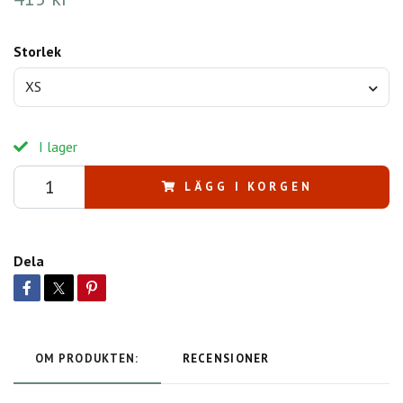
Storlek
XS
I lager
LÄGG I KORGEN
Dela
OM PRODUKTEN:
RECENSIONER